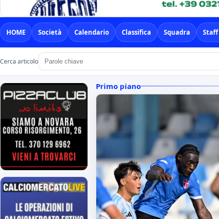
HOME
Società
Calendario
Classifica
Squadra
Staff
Cerca articolo
Primo piano