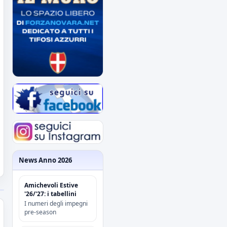
News Anno 2026
Amichevoli Estive
'26/'27: i tabellini
I numeri degli impegni
pre-season