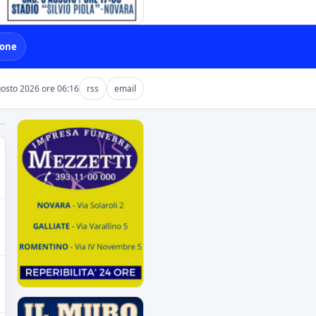
ione
gosto 2026 ore 06:16
rss
email