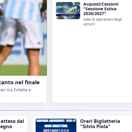
Acquisti/Cessioni
"Sessione Estiva
2026/2027"
tutte le operazioni degli
azzurri
tanto nel finale
ri tra Entella e
 atteso dal
Orari Biglietteria
pegno
"Silvio Piola"