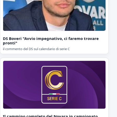
DS Boveri "Avvio impegnativo, ci faremo trovare
pronti"
il commento del DS sul calendario di serie C
Il cammino completo del Novara in campionato