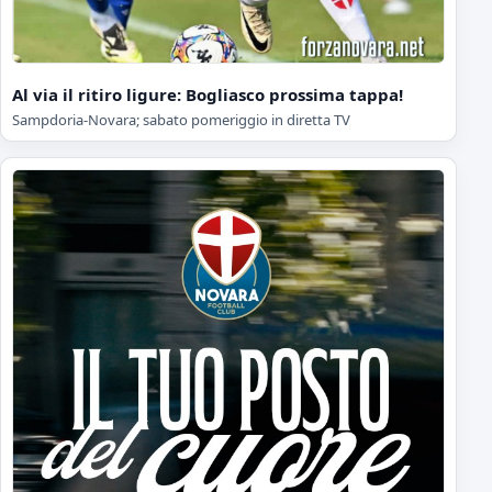
Al via il ritiro ligure: Bogliasco prossima tappa!
Sampdoria-Novara; sabato pomeriggio in diretta TV