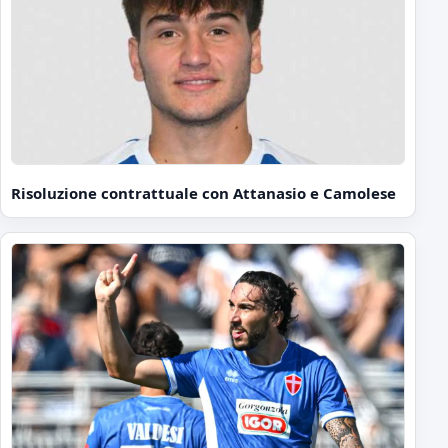
Risoluzione contrattuale con Attanasio e Camolese