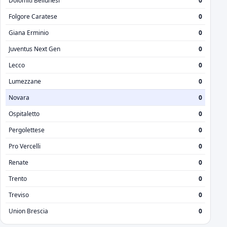
Dolomiti Bellunesi
0
Folgore Caratese
0
Giana Erminio
0
Juventus Next Gen
0
Lecco
0
Lumezzane
0
Novara
0
Ospitaletto
0
Pergolettese
0
Pro Vercelli
0
Renate
0
Trento
0
Treviso
0
Union Brescia
0