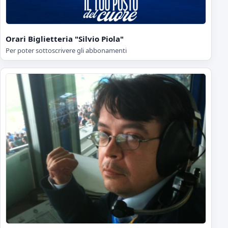
Orari Biglietteria "Silvio Piola"
Per poter sottoscrivere gli abbonamenti