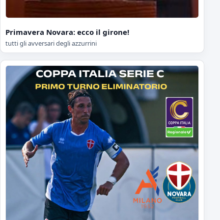
Primavera Novara: ecco il girone!
tutti gli avversari degli azzurrini