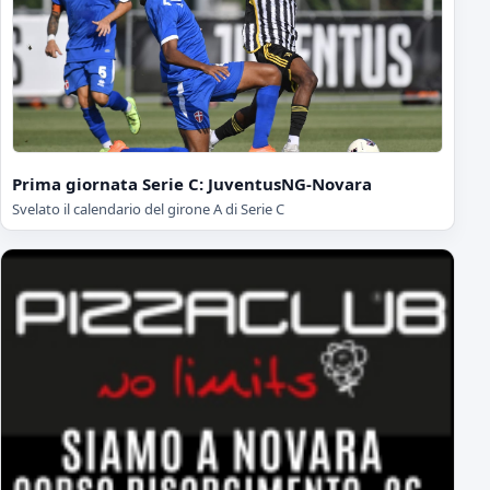
Prima giornata Serie C: JuventusNG-Novara
Svelato il calendario del girone A di Serie C