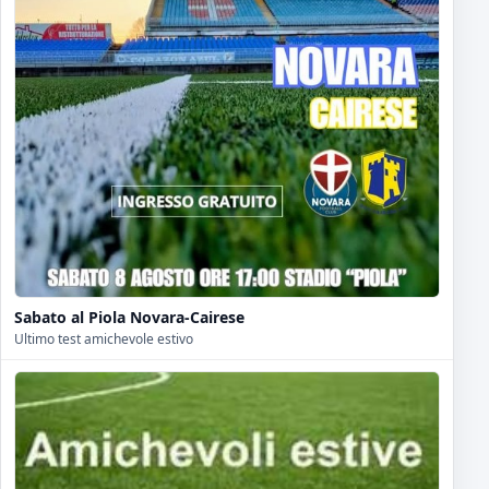
Sabato al Piola Novara-Cairese
Ultimo test amichevole estivo