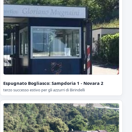
Espugnato Bogliasco: Sampdoria 1 - Novara 2
terzo successo estivo per gli azzurri di Birindelli