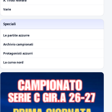
A. Tifosi Novara
Varie
Speciali
Le partite azzurre
Archivio campionati
Protagonisti azzurri
La curva nord