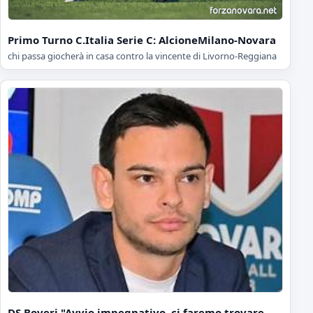
Primo Turno C.Italia Serie C: AlcioneMilano-Novara
chi passa giocherà in casa contro la vincente di Livorno-Reggiana
DS Boveri "Avvio impegnativo, ci faremo trovare