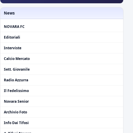
News
NOVARA FC
Editoriali
Interviste
Calcio Mercato
Sett. Giovanile
Radio Azzurra
Il Fedelissimo
Novara Senior
Archivio Foto
Info Dai Tifosi