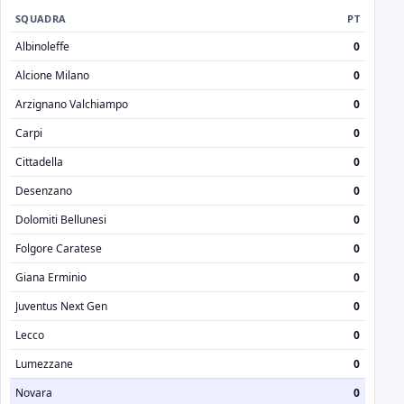
SQUADRA
PT
Albinoleffe
0
Alcione Milano
0
Arzignano Valchiampo
0
Carpi
0
Cittadella
0
Desenzano
0
Dolomiti Bellunesi
0
Folgore Caratese
0
Giana Erminio
0
Juventus Next Gen
0
Lecco
0
Lumezzane
0
Novara
0