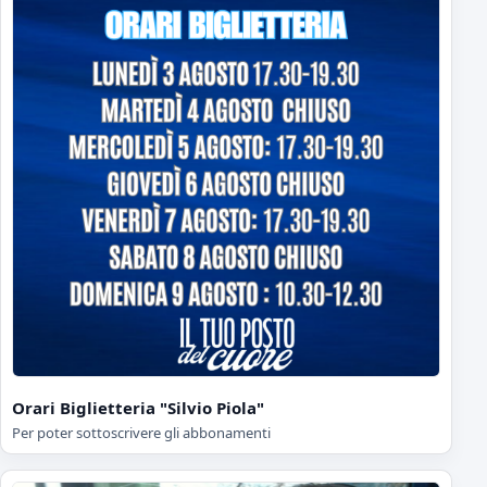
Orari Biglietteria "Silvio Piola"
Per poter sottoscrivere gli abbonamenti