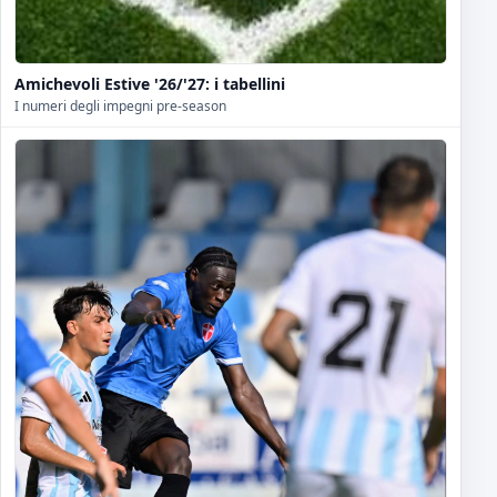
Amichevoli Estive '26/'27: i tabellini
I numeri degli impegni pre-season