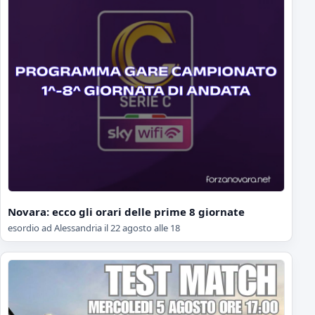
Novara: ecco gli orari delle prime 8 giornate
esordio ad Alessandria il 22 agosto alle 18