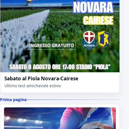
Sabato al Piola Novara-Cairese
Ultimo test amichevole estivo
Prima pagina