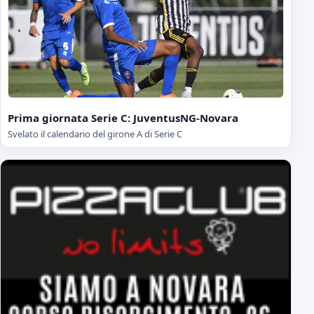
Prima giornata Serie C: JuventusNG-Novara
Svelato il calendario del girone A di Serie C