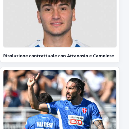
Risoluzione contrattuale con Attanasio e Camolese