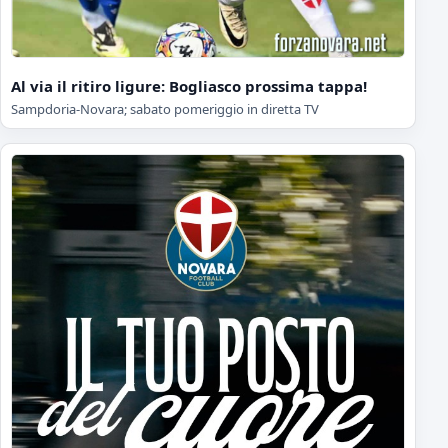
Al via il ritiro ligure: Bogliasco prossima tappa!
Sampdoria-Novara; sabato pomeriggio in diretta TV