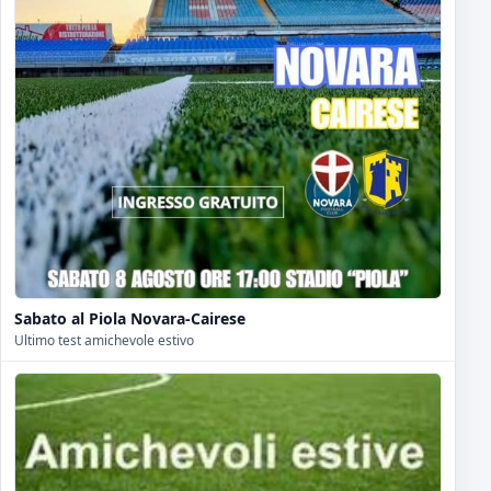
Sabato al Piola Novara-Cairese
Ultimo test amichevole estivo