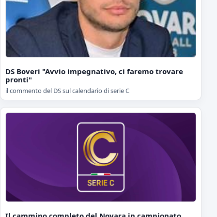
DS Boveri "Avvio impegnativo, ci faremo trovare
pronti"
il commento del DS sul calendario di serie C
Il cammino completo del Novara in campionato