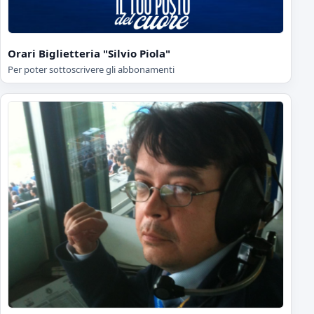
Orari Biglietteria "Silvio Piola"
Per poter sottoscrivere gli abbonamenti