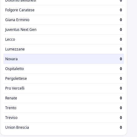
Dolomiti Bellunesi
0
Folgore Caratese
0
Giana Erminio
0
Juventus Next Gen
0
Lecco
0
Lumezzane
0
Novara
0
Ospitaletto
0
Pergolettese
0
Pro Vercelli
0
Renate
0
Trento
0
Treviso
0
Union Brescia
0