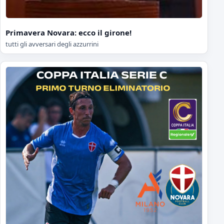
Primavera Novara: ecco il girone!
tutti gli avversari degli azzurrini