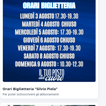
Orari Biglietteria "Silvio Piola"
Per poter sottoscrivere gli abbonamenti