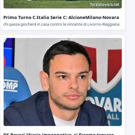
Primo Turno C.Italia Serie C: AlcioneMilano-Novara
chi passa giocherà in casa contro la vincente di Livorno-Reggiana
DS Boveri "Avvio impegnativo, ci faremo trovare