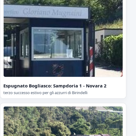
Espugnato Bogliasco: Sampdoria 1 - Novara 2
terzo successo estivo per gli azzurri di Birindelli