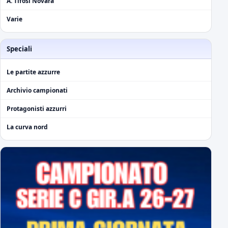
A. Tifosi Novara
Varie
Speciali
Le partite azzurre
Archivio campionati
Protagonisti azzurri
La curva nord