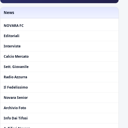
News
NOVARA FC
Editoriali
Interviste
Calcio Mercato
Sett. Giovanile
Radio Azzurra
Il Fedelissimo
Novara Senior
Archivio Foto
Info Dai Tifosi