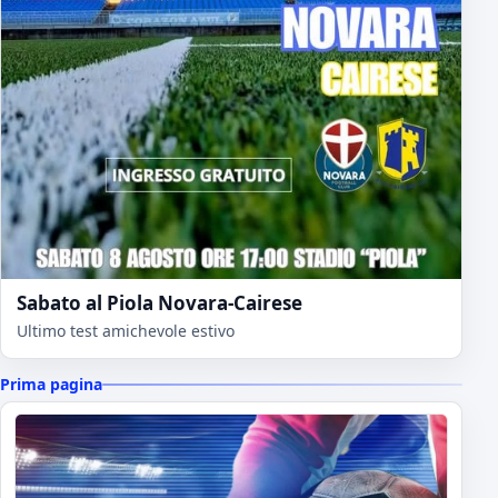
Sabato al Piola Novara-Cairese
Ultimo test amichevole estivo
Prima pagina