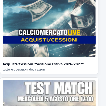
Acquisti/Cessioni "Sessione Estiva 2026/2027"
tutte le operazioni degli azzurri