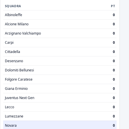
SQUADRA
PT
Albinoleffe
0
Alcione Milano
0
Arzignano Valchiampo
0
Carpi
0
Cittadella
0
Desenzano
0
Dolomiti Bellunesi
0
Folgore Caratese
0
Giana Erminio
0
Juventus Next Gen
0
Lecco
0
Lumezzane
0
Novara
0