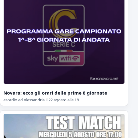
Novara: ecco gli orari delle prime 8 giornate
esordio ad Alessandria il 22 agosto alle 18