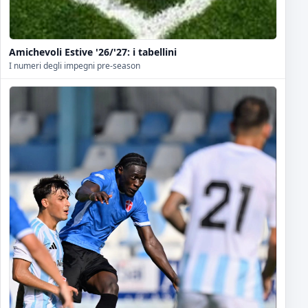
Amichevoli Estive '26/'27: i tabellini
I numeri degli impegni pre-season