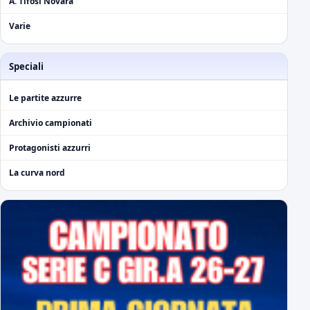
A. Tifosi Novara
Varie
Speciali
Le partite azzurre
Archivio campionati
Protagonisti azzurri
La curva nord