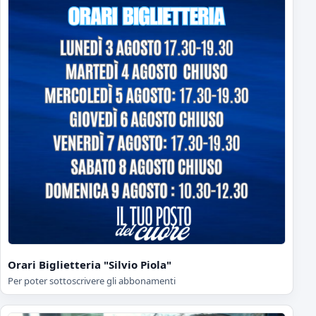
Orari Biglietteria "Silvio Piola"
Per poter sottoscrivere gli abbonamenti