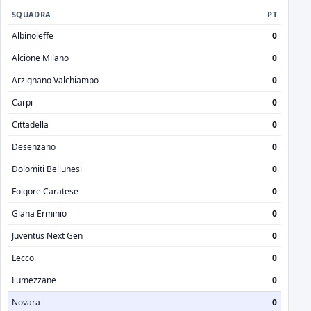
SQUADRA
PT
Albinoleffe
0
Alcione Milano
0
Arzignano Valchiampo
0
Carpi
0
Cittadella
0
Desenzano
0
Dolomiti Bellunesi
0
Folgore Caratese
0
Giana Erminio
0
Juventus Next Gen
0
Lecco
0
Lumezzane
0
Novara
0