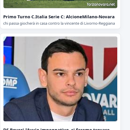
Primo Turno C.Italia Serie C: AlcioneMilano-Novara
chi passa giocherà in casa contro la vincente di Livorno-Reggiana
DS Boveri "Avvio impegnativo, ci faremo trovare