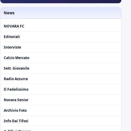
News
NOVARA FC
Editoriali
Interviste
Calcio Mercato
Sett. Giovanile
Radio Azzurra
Il Fedelissimo
Novara Senior
Archivio Foto
Info Dai Tifosi