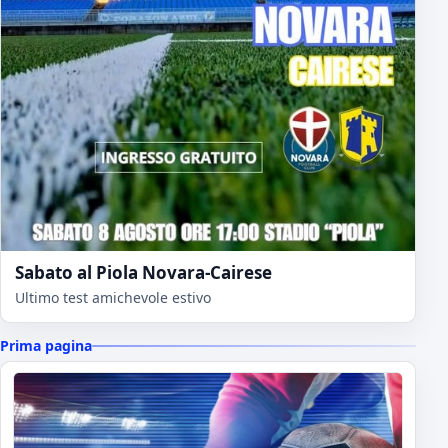
Sabato al Piola Novara-Cairese
Ultimo test amichevole estivo
Prima pagina