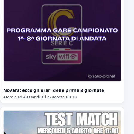
Novara: ecco gli orari delle prime 8 giornate
esordio ad Alessandria il 22 agosto alle 18