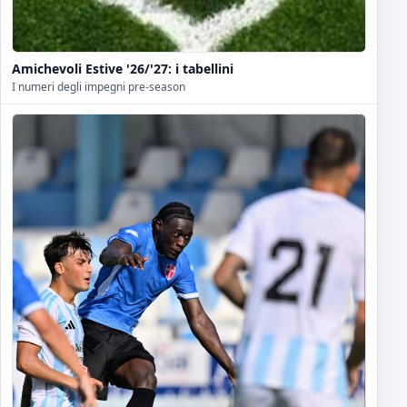
Amichevoli Estive '26/'27: i tabellini
I numeri degli impegni pre-season