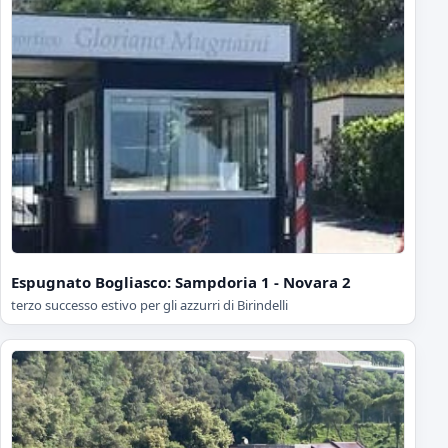
Espugnato Bogliasco: Sampdoria 1 - Novara 2
terzo successo estivo per gli azzurri di Birindelli