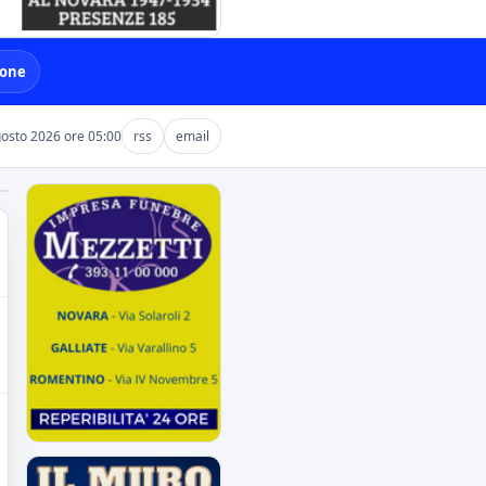
ione
osto 2026 ore 05:00
rss
email