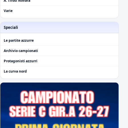
A. Tifosi Novara
Varie
Speciali
Le partite azzurre
Archivio campionati
Protagonisti azzurri
La curva nord