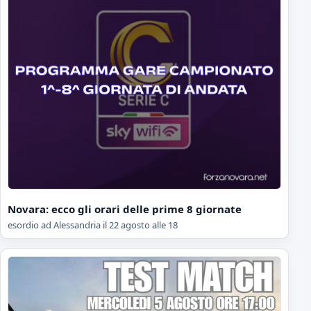
Novara: ecco gli orari delle prime 8 giornate
esordio ad Alessandria il 22 agosto alle 18