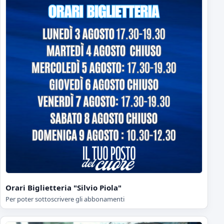
Orari Biglietteria "Silvio Piola"
Per poter sottoscrivere gli abbonamenti