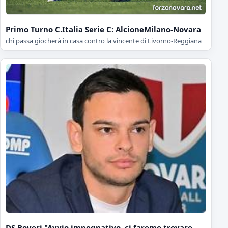
Primo Turno C.Italia Serie C: AlcioneMilano-Novara
chi passa giocherà in casa contro la vincente di Livorno-Reggiana
DS Boveri "Avvio impegnativo, ci faremo trovare