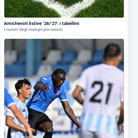
Amichevoli Estive '26/'27: i tabellini
I numeri degli impegni pre-season