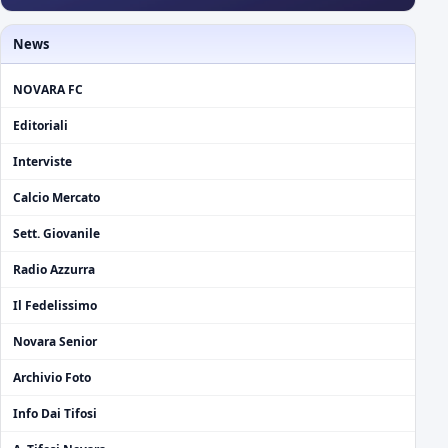
News
NOVARA FC
Editoriali
Interviste
Calcio Mercato
Sett. Giovanile
Radio Azzurra
Il Fedelissimo
Novara Senior
Archivio Foto
Info Dai Tifosi