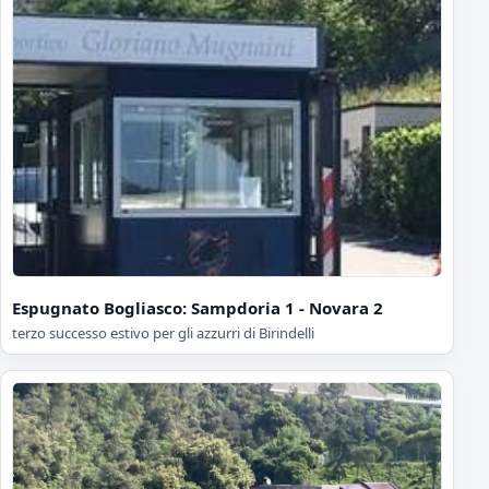
Espugnato Bogliasco: Sampdoria 1 - Novara 2
terzo successo estivo per gli azzurri di Birindelli