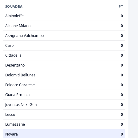
SQUADRA
PT
Albinoleffe
0
Alcione Milano
0
Arzignano Valchiampo
0
Carpi
0
Cittadella
0
Desenzano
0
Dolomiti Bellunesi
0
Folgore Caratese
0
Giana Erminio
0
Juventus Next Gen
0
Lecco
0
Lumezzane
0
Novara
0