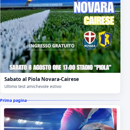
Sabato al Piola Novara-Cairese
Ultimo test amichevole estivo
Prima pagina