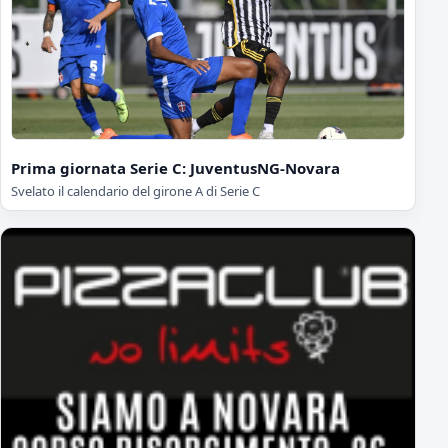
Prima giornata Serie C: JuventusNG-Novara
Svelato il calendario del girone A di Serie C