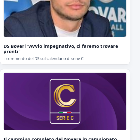
DS Boveri "Avvio impegnativo, ci faremo trovare
pronti"
il commento del DS sul calendario di serie C
Il cammino completo del Novara in campionato