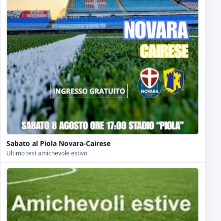
Sabato al Piola Novara-Cairese
Ultimo test amichevole estivo