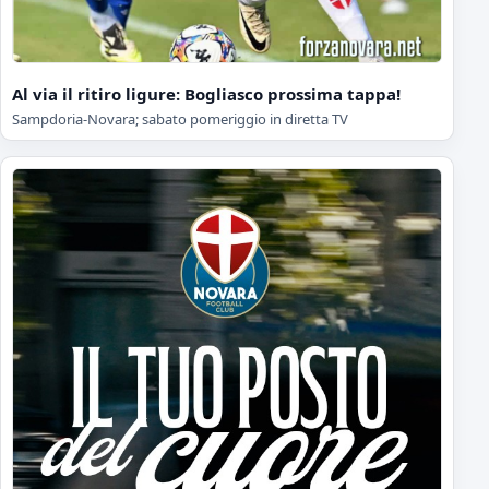
Al via il ritiro ligure: Bogliasco prossima tappa!
Sampdoria-Novara; sabato pomeriggio in diretta TV