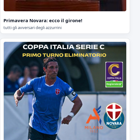
Primavera Novara: ecco il girone!
tutti gli avversari degli azzurrini