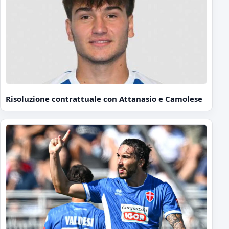
Risoluzione contrattuale con Attanasio e Camolese