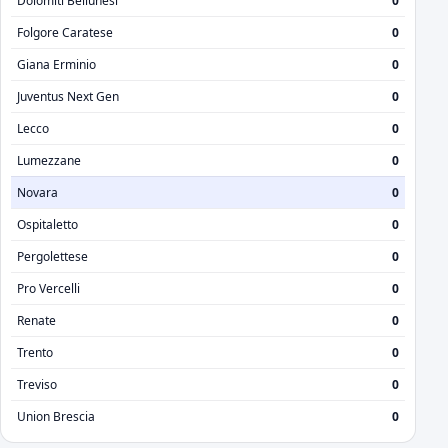
Dolomiti Bellunesi
0
Folgore Caratese
0
Giana Erminio
0
Juventus Next Gen
0
Lecco
0
Lumezzane
0
Novara
0
Ospitaletto
0
Pergolettese
0
Pro Vercelli
0
Renate
0
Trento
0
Treviso
0
Union Brescia
0