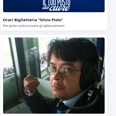
Orari Biglietteria "Silvio Piola"
Per poter sottoscrivere gli abbonamenti