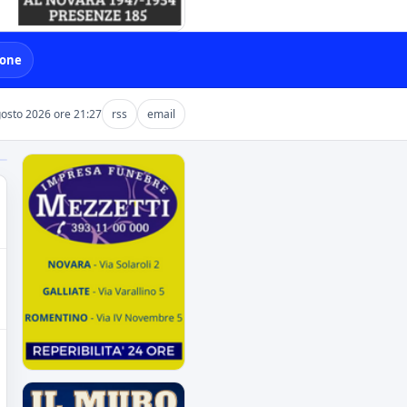
ione
osto 2026 ore 21:27
rss
email