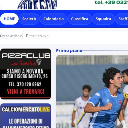
HOME
Società
Calendario
Classifica
Squadra
Staff
Cerca articolo
Primo piano