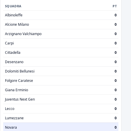
SQUADRA
PT
Albinoleffe
0
Alcione Milano
0
Arzignano Valchiampo
0
Carpi
0
Cittadella
0
Desenzano
0
Dolomiti Bellunesi
0
Folgore Caratese
0
Giana Erminio
0
Juventus Next Gen
0
Lecco
0
Lumezzane
0
Novara
0