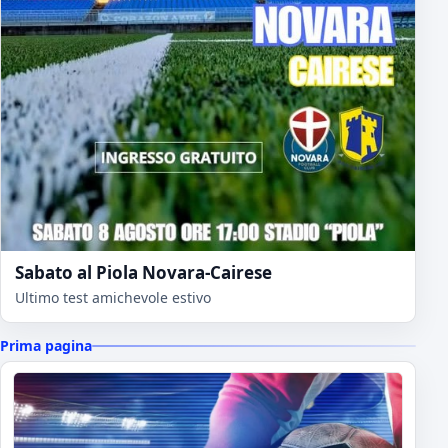
Sabato al Piola Novara-Cairese
Ultimo test amichevole estivo
Prima pagina