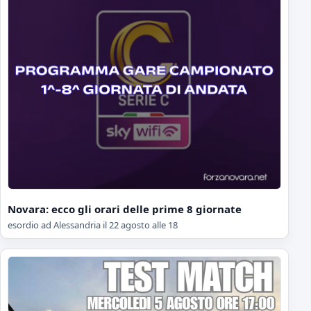
Novara: ecco gli orari delle prime 8 giornate
esordio ad Alessandria il 22 agosto alle 18