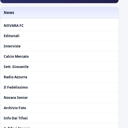
News
NOVARA FC
Editoriali
Interviste
Calcio Mercato
Sett. Giovanile
Radio Azzurra
Il Fedelissimo
Novara Senior
Archivio Foto
Info Dai Tifosi