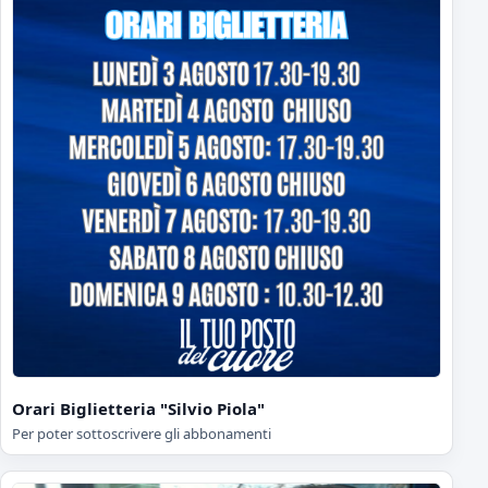
Orari Biglietteria "Silvio Piola"
Per poter sottoscrivere gli abbonamenti