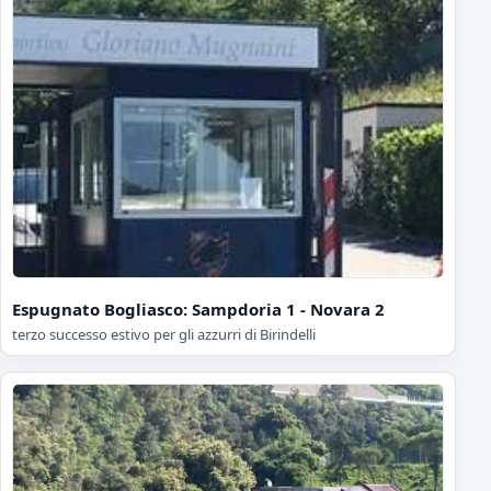
Espugnato Bogliasco: Sampdoria 1 - Novara 2
terzo successo estivo per gli azzurri di Birindelli