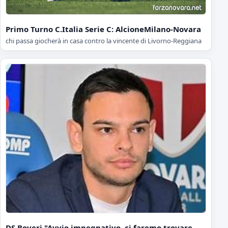
Primo Turno C.Italia Serie C: AlcioneMilano-Novara
chi passa giocherà in casa contro la vincente di Livorno-Reggiana
DS Boveri "Avvio impegnativo, ci faremo trovare