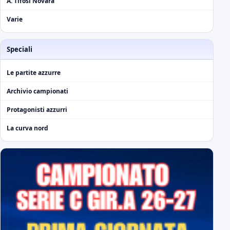
A. Tifosi Novara
Varie
Speciali
Le partite azzurre
Archivio campionati
Protagonisti azzurri
La curva nord