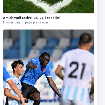
Amichevoli Estive '26/'27: i tabellini
I numeri degli impegni pre-season