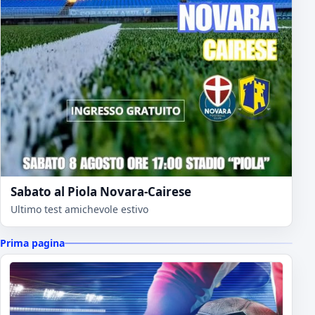
Sabato al Piola Novara-Cairese
Ultimo test amichevole estivo
Prima pagina