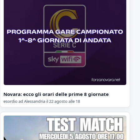
Novara: ecco gli orari delle prime 8 giornate
esordio ad Alessandria il 22 agosto alle 18