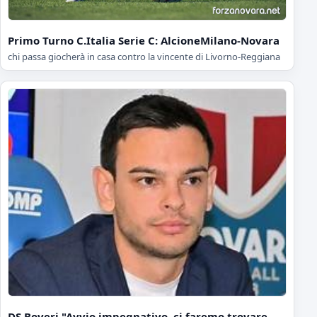
Primo Turno C.Italia Serie C: AlcioneMilano-Novara
chi passa giocherà in casa contro la vincente di Livorno-Reggiana
DS Boveri "Avvio impegnativo, ci faremo trovare