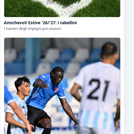
Amichevoli Estive '26/'27: i tabellini
I numeri degli impegni pre-season