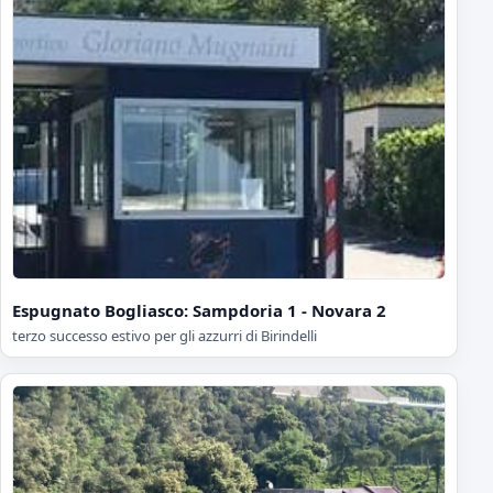
Espugnato Bogliasco: Sampdoria 1 - Novara 2
terzo successo estivo per gli azzurri di Birindelli