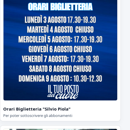
Orari Biglietteria "Silvio Piola"
Per poter sottoscrivere gli abbonamenti