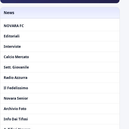
News
NOVARA FC
Editoriali
Interviste
Calcio Mercato
Sett. Giovanile
Radio Azzurra
Il Fedelissimo
Novara Senior
Archivio Foto
Info Dai Tifosi