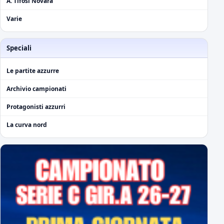
A. Tifosi Novara
Varie
Speciali
Le partite azzurre
Archivio campionati
Protagonisti azzurri
La curva nord