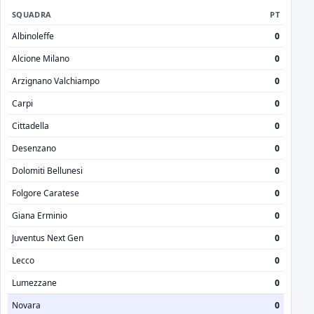
SQUADRA
PT
Albinoleffe
0
Alcione Milano
0
Arzignano Valchiampo
0
Carpi
0
Cittadella
0
Desenzano
0
Dolomiti Bellunesi
0
Folgore Caratese
0
Giana Erminio
0
Juventus Next Gen
0
Lecco
0
Lumezzane
0
Novara
0