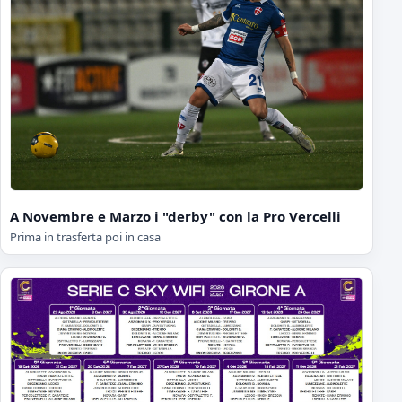
A Novembre e Marzo i "derby" con la Pro Vercelli
Prima in trasferta poi in casa