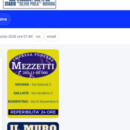
ione
gosto 2026 ore 01:49
rss
email