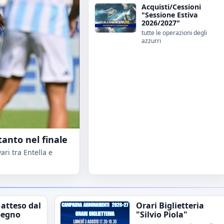
Acquisti/Cessioni
"Sessione Estiva
2026/2027"
tutte le operazioni degli
azzurri
tanto nel finale
ri tra Entella e
 atteso dal
Orari Biglietteria
pegno
"Silvio Piola"