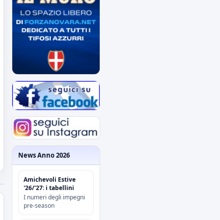
News Anno 2026
Amichevoli Estive
'26/'27: i tabellini
I numeri degli impegni
pre-season