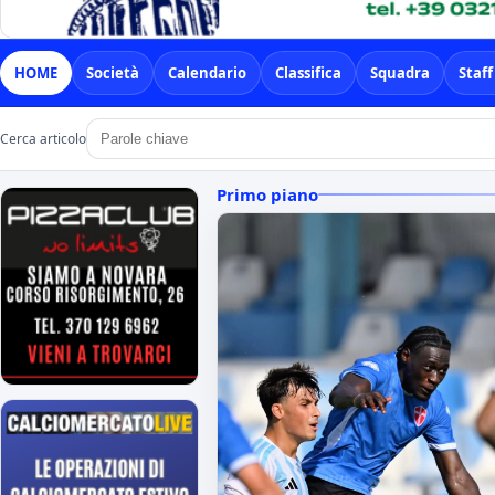
HOME
Società
Calendario
Classifica
Squadra
Staff
Cerca articolo
Primo piano