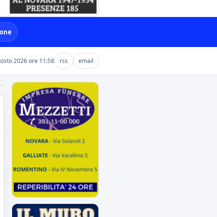
ione
osto 2026 ore 11:58
rss
email