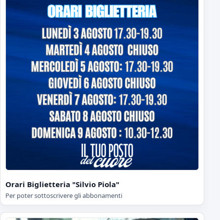
Orari Biglietteria "Silvio Piola"
Per poter sottoscrivere gli abbonamenti