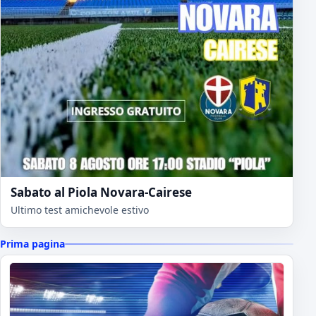
Sabato al Piola Novara-Cairese
Ultimo test amichevole estivo
Prima pagina