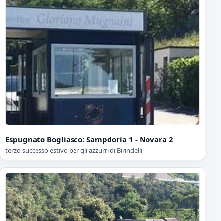
Espugnato Bogliasco: Sampdoria 1 - Novara 2
terzo successo estivo per gli azzurri di Birindelli