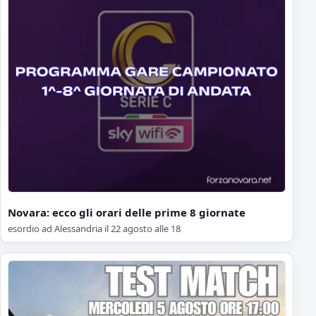
Novara: ecco gli orari delle prime 8 giornate
esordio ad Alessandria il 22 agosto alle 18