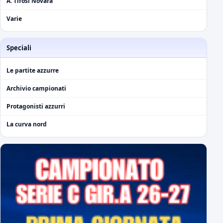
A. Tifosi Novara
Varie
Speciali
Le partite azzurre
Archivio campionati
Protagonisti azzurri
La curva nord