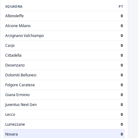
SQUADRA
PT
Albinoleffe
0
Alcione Milano
0
Arzignano Valchiampo
0
Carpi
0
Cittadella
0
Desenzano
0
Dolomiti Bellunesi
0
Folgore Caratese
0
Giana Erminio
0
Juventus Next Gen
0
Lecco
0
Lumezzane
0
Novara
0