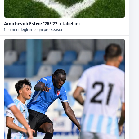
Amichevoli Estive '26/'27: i tabellini
I numeri degli impegni pre-season