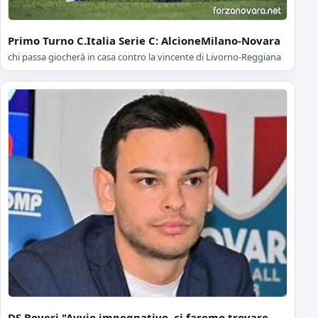
Primo Turno C.Italia Serie C: AlcioneMilano-Novara
chi passa giocherà in casa contro la vincente di Livorno-Reggiana
DS Boveri "Avvio impegnativo, ci faremo trovare