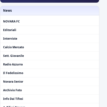
News
NOVARA FC
Editoriali
Interviste
Calcio Mercato
Sett. Giovanile
Radio Azzurra
Il Fedelissimo
Novara Senior
Archivio Foto
Info Dai Tifosi