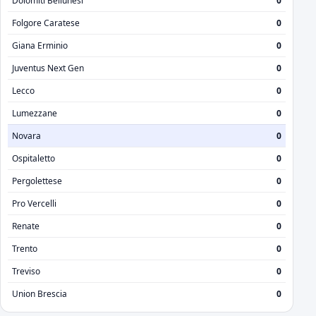
Dolomiti Bellunesi
0
Folgore Caratese
0
Giana Erminio
0
Juventus Next Gen
0
Lecco
0
Lumezzane
0
Novara
0
Ospitaletto
0
Pergolettese
0
Pro Vercelli
0
Renate
0
Trento
0
Treviso
0
Union Brescia
0