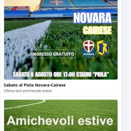
Sabato al Piola Novara-Cairese
Ultimo test amichevole estivo