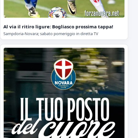
Al via il ritiro ligure: Bogliasco prossima tappa!
Sampdoria-Novara; sabato pomeriggio in diretta TV