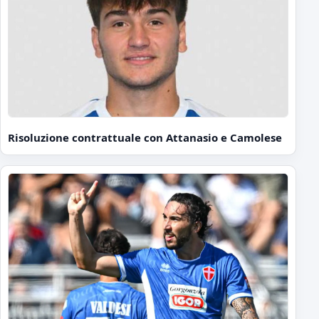
Risoluzione contrattuale con Attanasio e Camolese