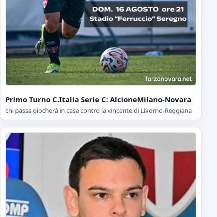
Primo Turno C.Italia Serie C: AlcioneMilano-Novara
chi passa giocherà in casa contro la vincente di Livorno-Reggiana