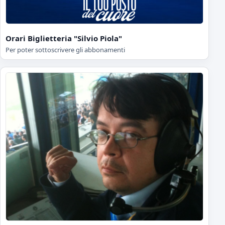
Orari Biglietteria "Silvio Piola"
Per poter sottoscrivere gli abbonamenti