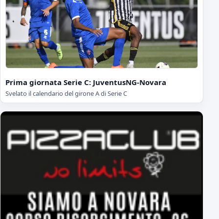
Prima giornata Serie C: JuventusNG-Novara
Svelato il calendario del girone A di Serie C