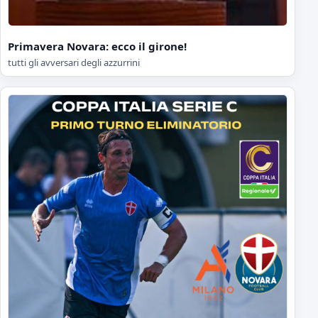
Primavera Novara: ecco il girone!
tutti gli avversari degli azzurrini