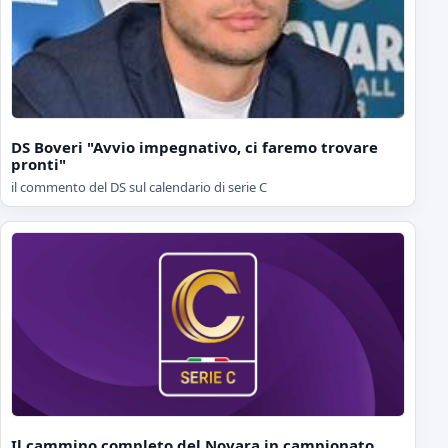
DS Boveri "Avvio impegnativo, ci faremo trovare
pronti"
il commento del DS sul calendario di serie C
Il cammino completo del Novara in campionato