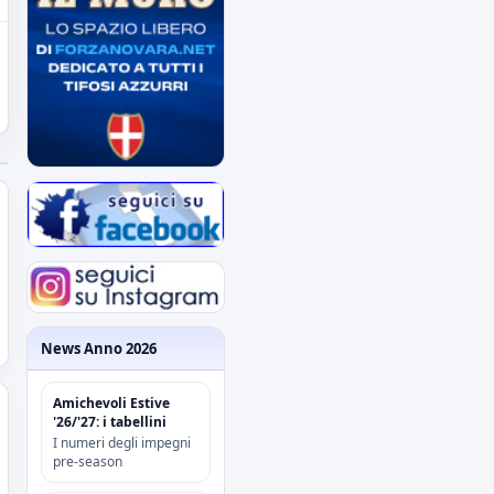
News Anno 2026
Amichevoli Estive
'26/'27: i tabellini
I numeri degli impegni
pre-season