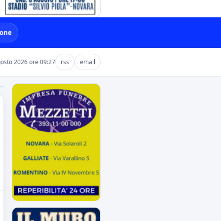
ione
gosto 2026 ore 09:27
rss
email