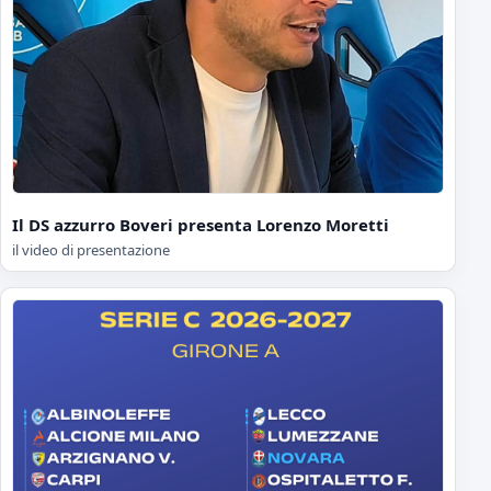
Il DS azzurro Boveri presenta Lorenzo Moretti
il video di presentazione