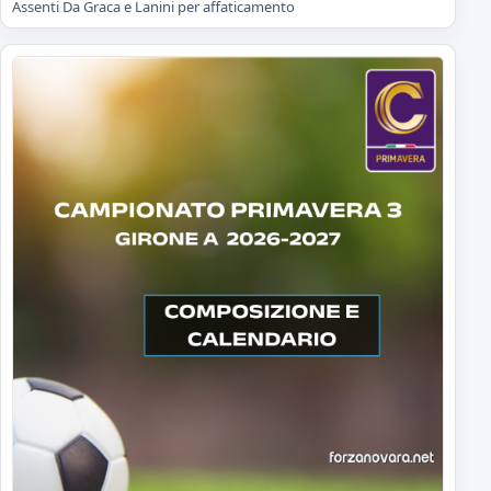
Assenti Da Graca e Lanini per affaticamento