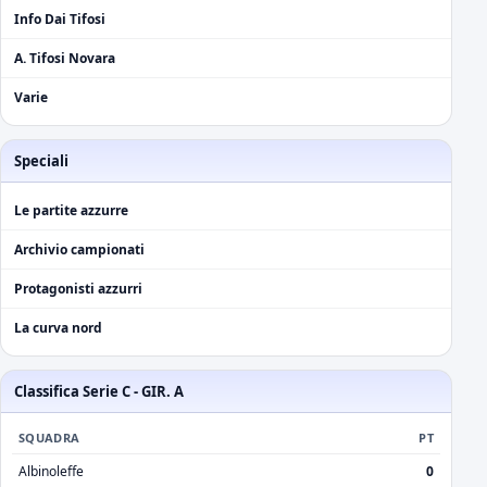
Info Dai Tifosi
A. Tifosi Novara
Varie
Speciali
Le partite azzurre
Archivio campionati
Protagonisti azzurri
La curva nord
Classifica Serie C - GIR. A
SQUADRA
PT
Albinoleffe
0