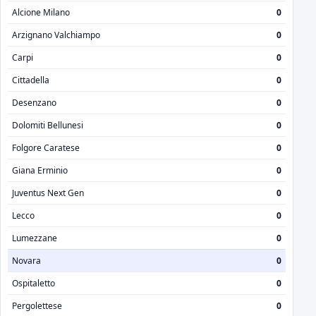
Alcione Milano
0
Arzignano Valchiampo
0
Carpi
0
Cittadella
0
Desenzano
0
Dolomiti Bellunesi
0
Folgore Caratese
0
Giana Erminio
0
Juventus Next Gen
0
Lecco
0
Lumezzane
0
Novara
0
Ospitaletto
0
Pergolettese
0