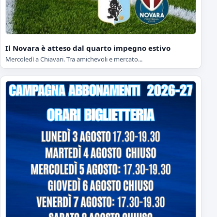
Il Novara è atteso dal quarto impegno estivo
Mercoledì a Chiavari. Tra amichevoli e mercato...