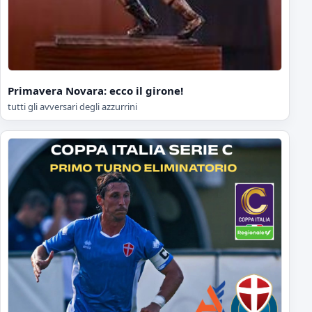
Primavera Novara: ecco il girone!
tutti gli avversari degli azzurrini