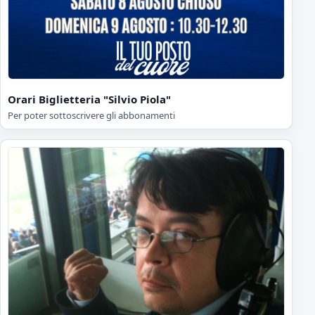
Orari Biglietteria "Silvio Piola"
Per poter sottoscrivere gli abbonamenti