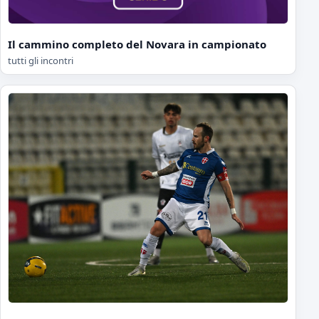
Il cammino completo del Novara in campionato
tutti gli incontri