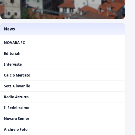
News
NOVARA FC
Editoriali
Interviste
Calcio Mercato
Sett. Giovanile
Radio Azzurra
Il Fedelissimo
Novara Senior
Archivio Foto