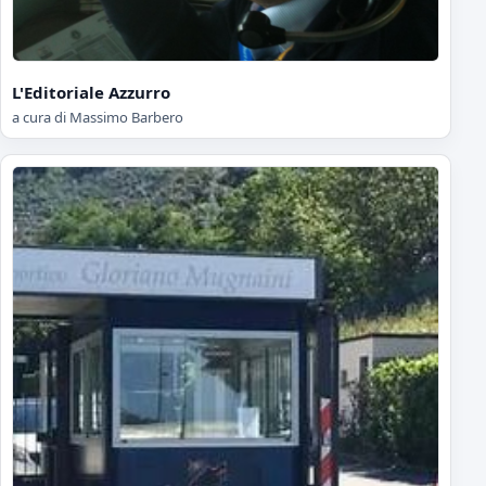
L'Editoriale Azzurro
a cura di Massimo Barbero