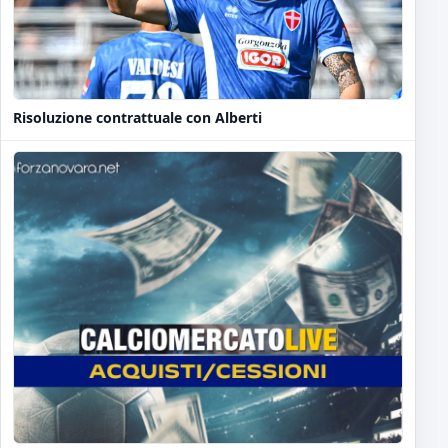
Risoluzione contrattuale con Alberti