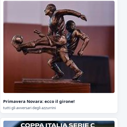
Primavera Novara: ecco il girone!
tutti gli avversari degli azzurrini