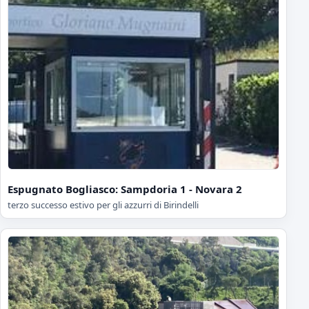
Espugnato Bogliasco: Sampdoria 1 - Novara 2
terzo successo estivo per gli azzurri di Birindelli