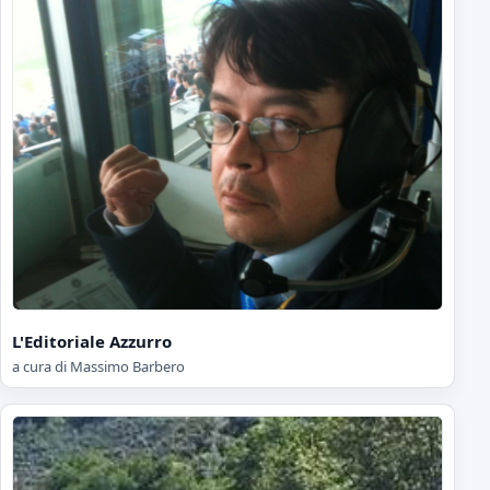
L'Editoriale Azzurro
a cura di Massimo Barbero