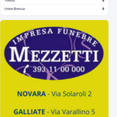
Treviso
0
Union Brescia
0