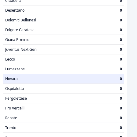
Cittadella
0
Desenzano
0
Dolomiti Bellunesi
0
Folgore Caratese
0
Giana Erminio
0
Juventus Next Gen
0
Lecco
0
Lumezzane
0
Novara
0
Ospitaletto
0
Pergolettese
0
Pro Vercelli
0
Renate
0
Trento
0