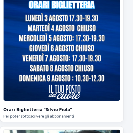
Orari Biglietteria "Silvio Piola"
Per poter sottoscrivere gli abbonamenti