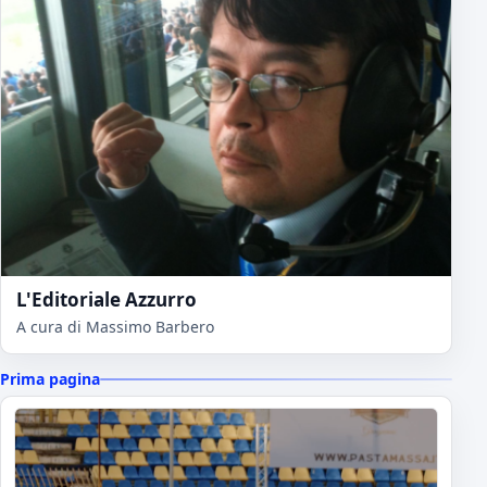
L'Editoriale Azzurro
A cura di Massimo Barbero
Prima pagina