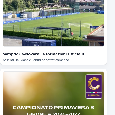
Sampdoria-Novara: le formazioni ufficiali!
Assenti Da Graca e Lanini per affaticamento