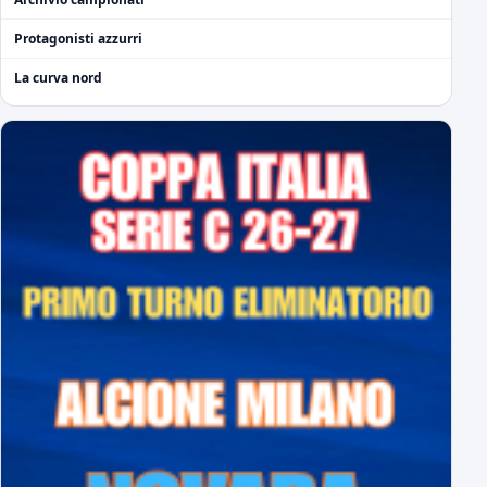
Protagonisti azzurri
La curva nord