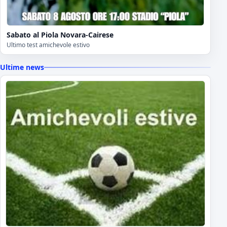
Sabato al Piola Novara-Cairese
Ultimo test amichevole estivo
Ultime news