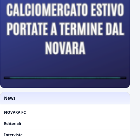
News
NOVARA FC
Editoriali
Interviste