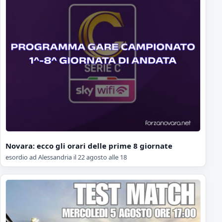
Novara: ecco gli orari delle prime 8 giornate
esordio ad Alessandria il 22 agosto alle 18