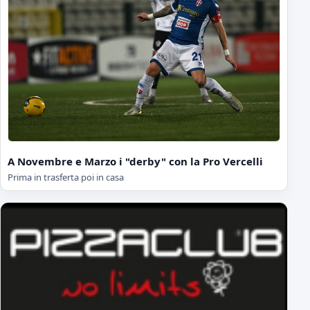
A Novembre e Marzo i "derby" con la Pro Vercelli
Prima in trasferta poi in casa