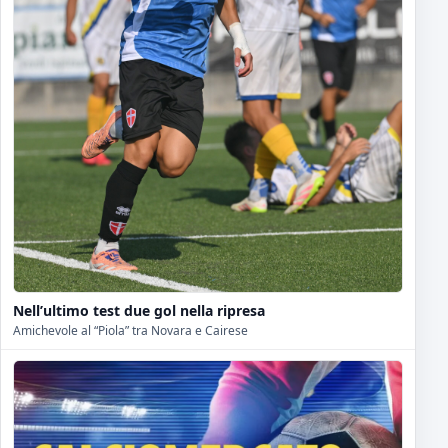
Nell’ultimo test due gol nella ripresa
Amichevole al “Piola” tra Novara e Cairese