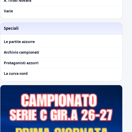
A. Tifosi Novara
Varie
Speciali
Le partite azzurre
Archivio campionati
Protagonisti azzurri
La curva nord