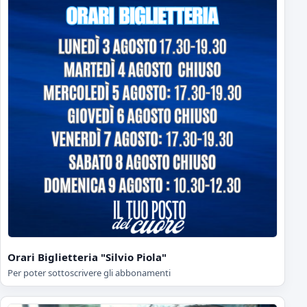
Orari Biglietteria "Silvio Piola"
Per poter sottoscrivere gli abbonamenti