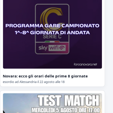
Novara: ecco gli orari delle prime 8 giornate
esordio ad Alessandria il 22 agosto alle 18