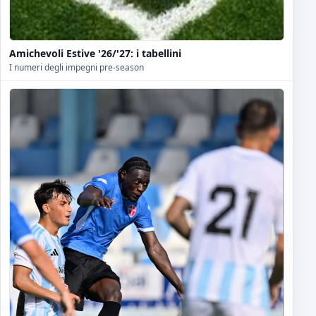
Amichevoli Estive '26/'27: i tabellini
I numeri degli impegni pre-season