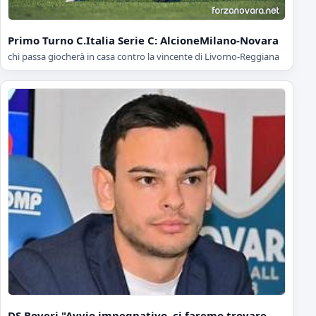
Primo Turno C.Italia Serie C: AlcioneMilano-Novara
chi passa giocherà in casa contro la vincente di Livorno-Reggiana
DS Boveri "Avvio impegnativo, ci faremo trovare