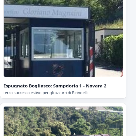
Espugnato Bogliasco: Sampdoria 1 - Novara 2
terzo successo estivo per gli azzurri di Birindelli