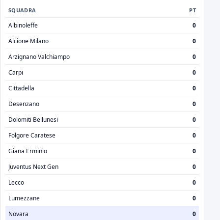
SQUADRA
PT
Albinoleffe
0
Alcione Milano
0
Arzignano Valchiampo
0
Carpi
0
Cittadella
0
Desenzano
0
Dolomiti Bellunesi
0
Folgore Caratese
0
Giana Erminio
0
Juventus Next Gen
0
Lecco
0
Lumezzane
0
Novara
0