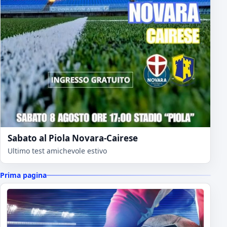
Sabato al Piola Novara-Cairese
Ultimo test amichevole estivo
Prima pagina