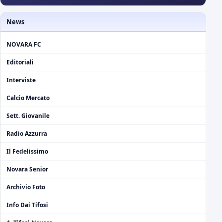
News
NOVARA FC
Editoriali
Interviste
Calcio Mercato
Sett. Giovanile
Radio Azzurra
Il Fedelissimo
Novara Senior
Archivio Foto
Info Dai Tifosi