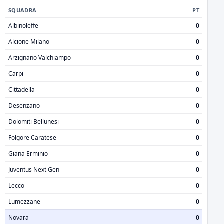
SQUADRA
PT
Albinoleffe
0
Alcione Milano
0
Arzignano Valchiampo
0
Carpi
0
Cittadella
0
Desenzano
0
Dolomiti Bellunesi
0
Folgore Caratese
0
Giana Erminio
0
Juventus Next Gen
0
Lecco
0
Lumezzane
0
Novara
0