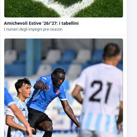
Amichevoli Estive '26/'27: i tabellini
I numeri degli impegni pre-season