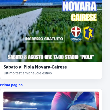
Sabato al Piola Novara-Cairese
Ultimo test amichevole estivo
Prima pagina