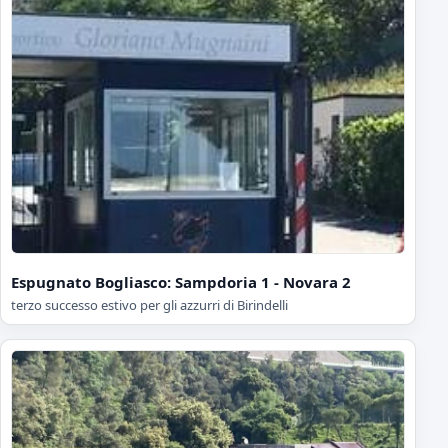
Espugnato Bogliasco: Sampdoria 1 - Novara 2
terzo successo estivo per gli azzurri di Birindelli