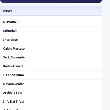
News
NOVARA FC
Editoriali
Interviste
Calcio Mercato
Sett. Giovanile
Radio Azzurra
Il Fedelissimo
Novara Senior
Archivio Foto
Info Dai Tifosi