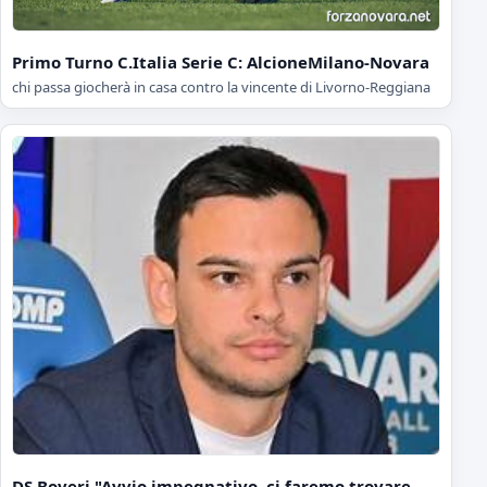
Primo Turno C.Italia Serie C: AlcioneMilano-Novara
chi passa giocherà in casa contro la vincente di Livorno-Reggiana
DS Boveri "Avvio impegnativo, ci faremo trovare