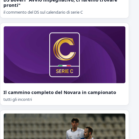
pronti"
il commento del DS sul calendario di serie C
Il cammino completo del Novara in campionato
tutti gli incontri