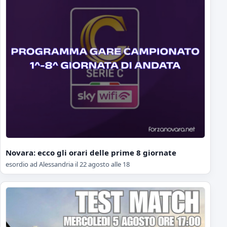
Novara: ecco gli orari delle prime 8 giornate
esordio ad Alessandria il 22 agosto alle 18