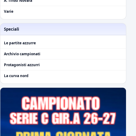
A. Tifosi Novara
Varie
Speciali
Le partite azzurre
Archivio campionati
Protagonisti azzurri
La curva nord