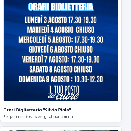
Orari Biglietteria "Silvio Piola"
Per poter sottoscrivere gli abbonamenti