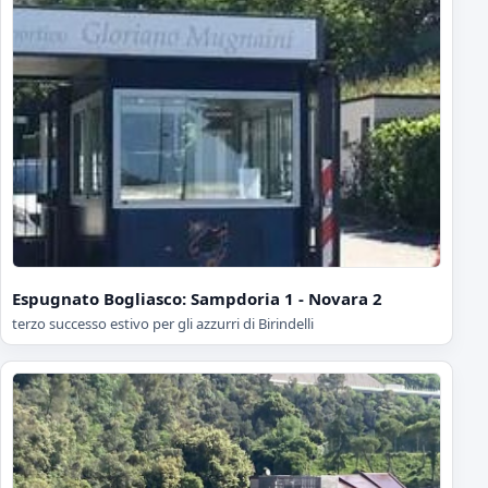
Espugnato Bogliasco: Sampdoria 1 - Novara 2
terzo successo estivo per gli azzurri di Birindelli