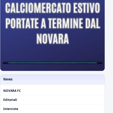
News
NOVARA FC
Editoriali
Interviste