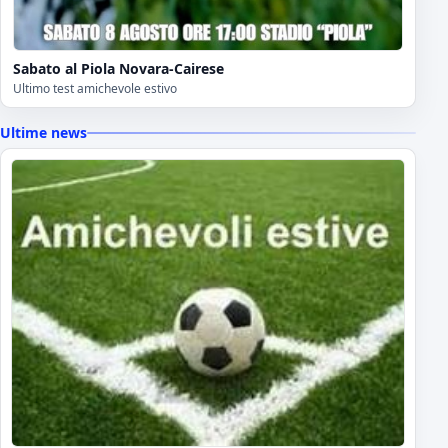
Sabato al Piola Novara-Cairese
Ultimo test amichevole estivo
Ultime news