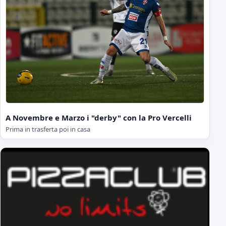
A Novembre e Marzo i "derby" con la Pro Vercelli
Prima in trasferta poi in casa