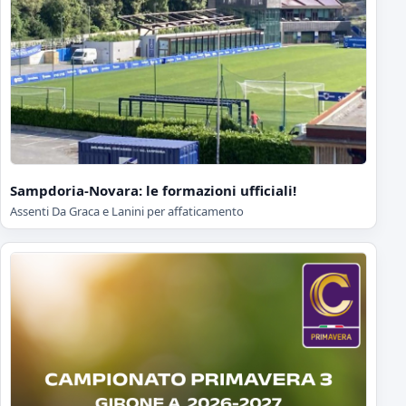
Sampdoria-Novara: le formazioni ufficiali!
Assenti Da Graca e Lanini per affaticamento