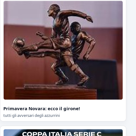
Primavera Novara: ecco il girone!
tutti gli avversari degli azzurrini