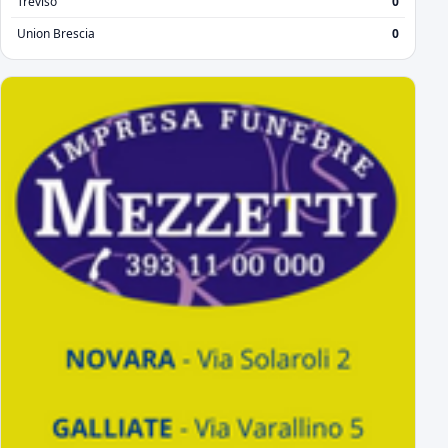
Treviso
0
Union Brescia
0