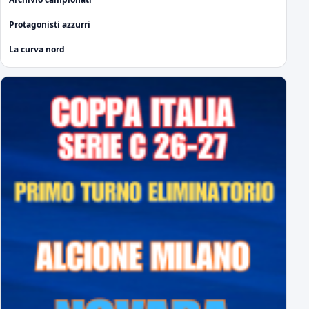
Protagonisti azzurri
La curva nord