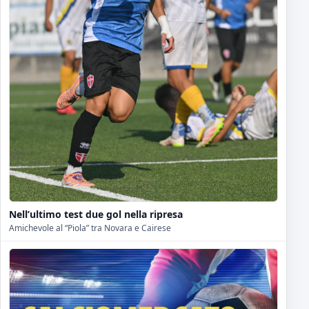
Nell’ultimo test due gol nella ripresa
Amichevole al “Piola” tra Novara e Cairese