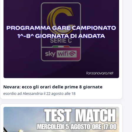
Novara: ecco gli orari delle prime 8 giornate
esordio ad Alessandria il 22 agosto alle 18