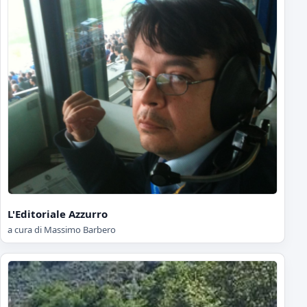
L'Editoriale Azzurro
a cura di Massimo Barbero