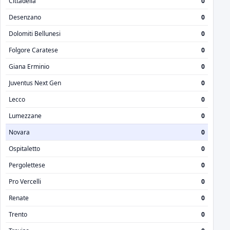
Cittadella
0
Desenzano
0
Dolomiti Bellunesi
0
Folgore Caratese
0
Giana Erminio
0
Juventus Next Gen
0
Lecco
0
Lumezzane
0
Novara
0
Ospitaletto
0
Pergolettese
0
Pro Vercelli
0
Renate
0
Trento
0