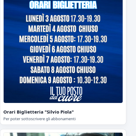
Orari Biglietteria "Silvio Piola"
Per poter sottoscrivere gli abbonamenti