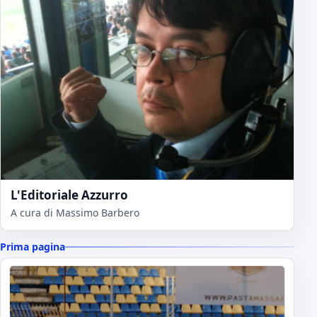
L'Editoriale Azzurro
A cura di Massimo Barbero
Prima pagina