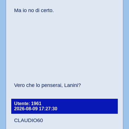
Ma io no di certo.
Vero che lo penserai, Lanini?
Utente: 1961
2026-08-09 17:27:30
CLAUDIO60