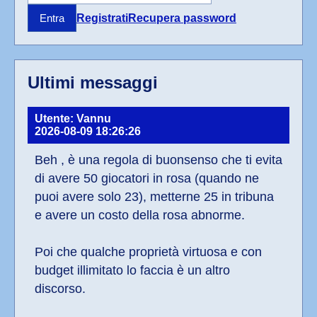
Registrati
Recupera password
Entra
Ultimi messaggi
Utente: Vannu
2026-08-09 18:26:26
Beh , è una regola di buonsenso che ti evita 
di avere 50 giocatori in rosa (quando ne 
puoi avere solo 23), metterne 25 in tribuna 
e avere un costo della rosa abnorme.
Poi che qualche proprietà virtuosa e con 
budget illimitato lo faccia è un altro 
discorso.