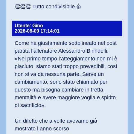
👏👏👏 Tutto condivisibile 👍
Utente: Gino
2026-08-09 17:14:01
Come ha giustamente sottolineato nel post 
partita l’allenatore Alessandro Birindelli: 
«Nel primo tempo l’atteggiamento non mi è 
piaciuto, siamo stati troppo prevedibili, così 
non si va da nessuna parte. Serve un 
cambiamento, sono stato chiamato per 
questo ma bisogna cambiare in fretta 
mentalità e avere maggiore voglia e spirito 
di sacrificio».
Un difetto che a volte avevamo già 
mostrato l anno scorso