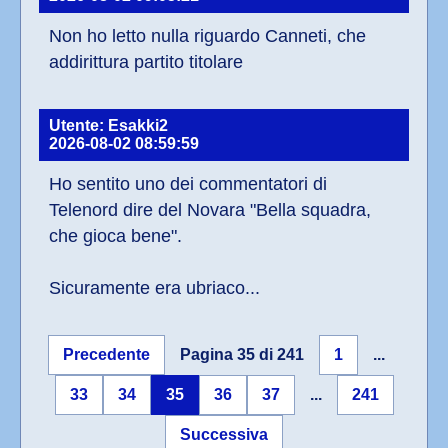
Non ho letto nulla riguardo Canneti, che 
addirittura partito titolare
Utente: Esakki2
2026-08-02 08:59:59
Ho sentito uno dei commentatori di 
Telenord dire del Novara "Bella squadra, 
che gioca bene".
Sicuramente era ubriaco...
Precedente
Pagina 35 di 241
1
...
33
34
35
36
37
...
241
Successiva