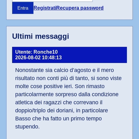
Registrati
Recupera password
Entra
Ultimi messaggi
Utente: Ronche10
2026-08-02 10:48:13
Nonostante sia calcio d’agosto e il mero 
risultato non conti più di tanto, si sono viste 
molte cose positive ieri. Son rimasto 
particolarmente sorpreso dalla condizione 
atletica dei ragazzi che correvano il 
doppio/triplo dei doriani, in particolare 
Basso che ha fatto un primo tempo 
stupendo.