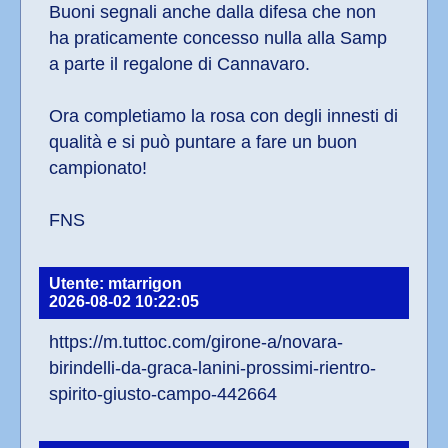
Buoni segnali anche dalla difesa che non 
ha praticamente concesso nulla alla Samp 
a parte il regalone di Cannavaro.
Ora completiamo la rosa con degli innesti di 
qualità e si può puntare a fare un buon 
campionato!
FNS
Utente: mtarrigon
2026-08-02 10:22:05
https://m.tuttoc.com/girone-a/novara-
birindelli-da-graca-lanini-prossimi-rientro-
spirito-giusto-campo-442664