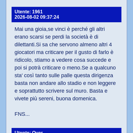
Utente: 1961
2026-08-02 09:37:24
Mai una gioia,se vinci è perché gli altri 
erano scarsi se perdi la società è di 
dilettanti.Si sa che servono almeno altri 4 
giocatori ma criticare per il gusto di farlo è 
ridicolo, stiamo a vedere cosa succede e 
poi si potrà criticare o meno.Se a qualcuno 
sta' così tanto sulle palle questa dirigenza 
basta non andare allo stadio e non leggere 
e soprattutto scrivere sul muro. Basta e 
vivete più sereni, buona domenica.
FNS...
Utente: Over