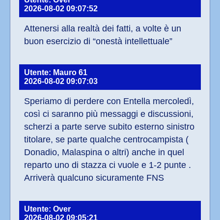
2026-08-02 09:07:52
Attenersi alla realtà dei fatti, a volte è un 
buon esercizio di “onestà intellettuale”
Utente: Mauro 61
2026-08-02 09:07:03
Speriamo di perdere con Entella mercoledì, 
così ci saranno più messaggi e discussioni, 
scherzi a parte serve subito esterno sinistro 
titolare, se parte qualche centrocampista ( 
Donadio, Malaspina o altri) anche in quel 
reparto uno di stazza ci vuole e 1-2 punte . 
Arriverà qualcuno sicuramente FNS
Utente: Over
2026-08-02 09:05:21