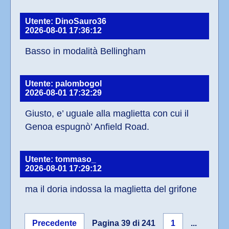
Utente: DinoSauro36
2026-08-01 17:36:12
Basso in modalità Bellingham
Utente: palombogol
2026-08-01 17:32:29
Giusto, e’ uguale alla maglietta con cui il  
Genoa espugnò’ Anfield Road.
Utente: tommaso_
2026-08-01 17:29:12
ma il doria indossa la maglietta del grifone
Precedente
Pagina 39 di 241
1
...