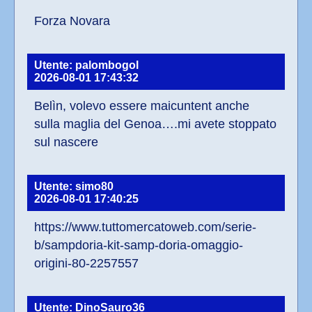
Forza Novara
Utente: palombogol
2026-08-01 17:43:32
Belìn, volevo essere maicuntent anche 
sulla maglia del Genoa….mi avete stoppato 
sul nascere
Utente: simo80
2026-08-01 17:40:25
https://www.tuttomercatoweb.com/serie-
b/sampdoria-kit-samp-doria-omaggio-
origini-80-2257557
Utente: DinoSauro36