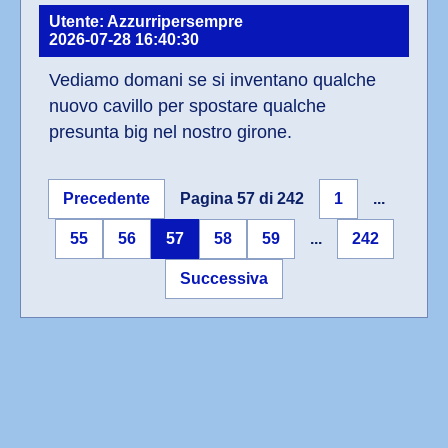
Utente: Azzurripersempre
2026-07-28 16:40:30
Vediamo domani se si inventano qualche 
nuovo cavillo per spostare qualche 
presunta big nel nostro girone.
Precedente
Pagina 57 di 242
1
...
55
56
57
58
59
...
242
Successiva