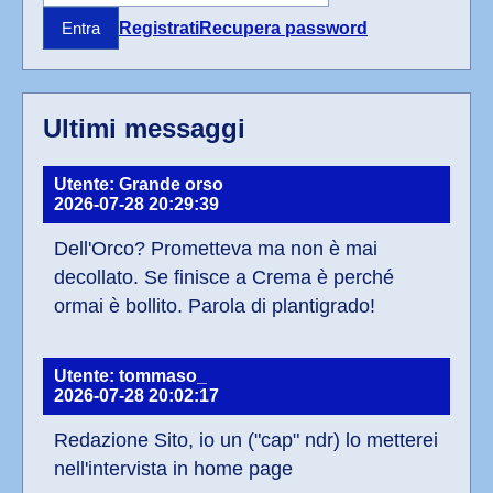
Registrati
Recupera password
Entra
Ultimi messaggi
Utente: Grande orso
2026-07-28 20:29:39
Dell'Orco? Prometteva ma non è mai 
decollato. Se finisce a Crema è perché 
ormai è bollito. Parola di plantigrado!
Utente: tommaso_
2026-07-28 20:02:17
Redazione Sito, io un ("cap" ndr) lo metterei 
nell'intervista in home page