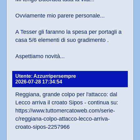
Ovviamente mio parere personale...
A Tesser gli faranno la spesa per portagli a 
casa 5/6 elementi di suo gradimento .
Aspettiamo novità...
Utente: Azzurripersempre
2026-07-28 17:34:54
Reggiana, grande colpo per l'attacco: dal 
Lecco arriva il croato Sipos - continua su: 
https://www.tuttomercatoweb.com/serie-
c/reggiana-colpo-attacco-lecco-arriva-
croato-sipos-2257966