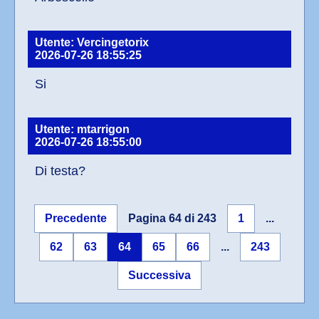
Utente: Vercingetorix
2026-07-26 18:55:25
Si
Utente: mtarrigon
2026-07-26 18:55:00
Di testa?
Precedente
Pagina 64 di 243
1
...
62
63
64
65
66
...
243
Successiva