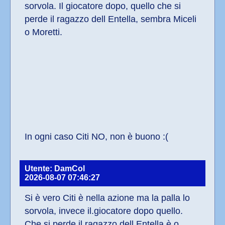
sorvola. Il giocatore dopo, quello che si 
perde il ragazzo dell Entella, sembra Miceli 
o Moretti.
In ogni caso Citi NO, non è buono :(
Utente: DamCol
2026-08-07 07:46:27
Si è vero Citi è nella azione ma la palla lo 
sorvola, invece il.giocatore dopo quello.  
Che si perde il ragazzo dell Entella è o 