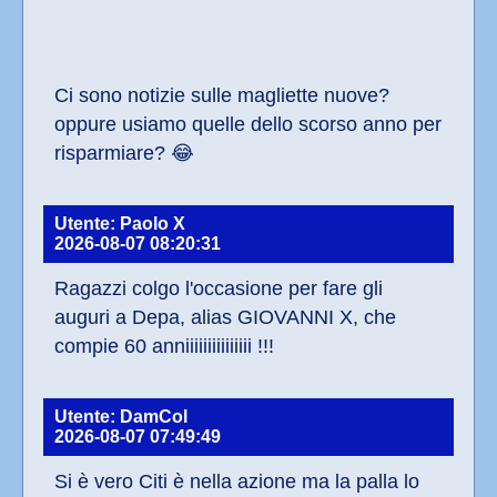
Ci sono notizie sulle magliette nuove? 
oppure usiamo quelle dello scorso anno per 
risparmiare? 😂
Utente: Paolo X
2026-08-07 08:20:31
Ragazzi colgo l'occasione per fare gli 
auguri a Depa, alias GIOVANNI X, che 
compie 60 anniiiiiiiiiiiiiii !!!
Utente: DamCol
2026-08-07 07:49:49
Si è vero Citi è nella azione ma la palla lo 