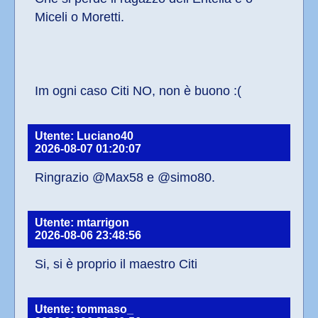
Miceli o Moretti.
Im ogni caso Citi NO, non è buono :(
Utente: Luciano40
2026-08-07 01:20:07
Ringrazio @Max58 e @simo80.
Utente: mtarrigon
2026-08-06 23:48:56
Si, si è proprio il maestro Citi
Utente: tommaso_