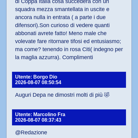
di Coppa Italia cosa succederà con un 
squadra mezza smantellata in uscite e 
ancora nulla in entrata ( a parte i due 
difensori).Son curioso di vedere quanti 
abbonati avrete fatto! Meno male che 
volevate fare ritornare tifosi ed entusiasmo; 
ma come? tenendo in rosa Citi( indegno per 
la maglia azzurra). Complimenti
Utente: Borgo Dio
2026-08-07 08:50:54
Auguri Depa ne dimostri molti di più 🤣
Utente: Marcolino Fra
2026-08-07 08:37:43
@Redazione 