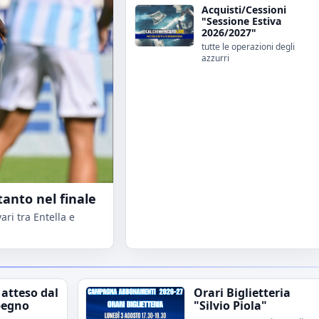
Acquisti/Cessioni
"Sessione Estiva
2026/2027"
tutte le operazioni degli
azzurri
tanto nel finale
ri tra Entella e
 atteso dal
Orari Biglietteria
pegno
"Silvio Piola"