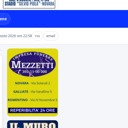
ione
gosto 2026 ore 22:58
rss
email