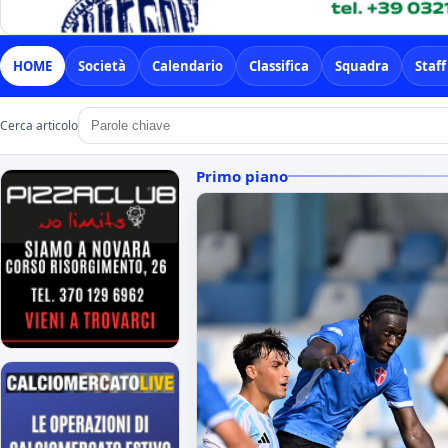
HOME
Società
Calendario
Classifica
Squadra
Staff
Cerca articolo
Primo piano