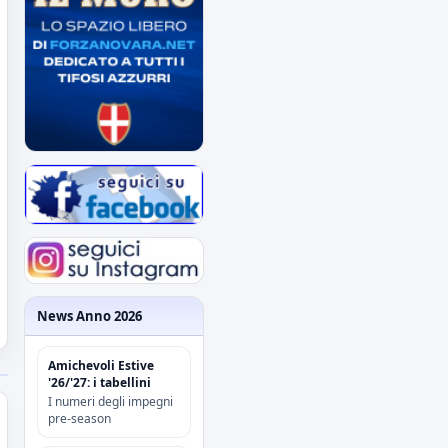
News Anno 2026
Amichevoli Estive
'26/'27: i tabellini
I numeri degli impegni
pre-season