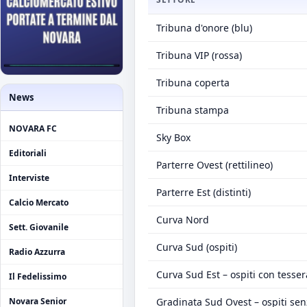
Tribuna d'onore (blu)
Tribuna VIP (rossa)
Tribuna coperta
News
Tribuna stampa
NOVARA FC
Sky Box
Editoriali
Parterre Ovest (rettilineo)
Interviste
Parterre Est (distinti)
Calcio Mercato
Curva Nord
Sett. Giovanile
Curva Sud (ospiti)
Radio Azzurra
Curva Sud Est – ospiti con tesser
Il Fedelissimo
Gradinata Sud Ovest – ospiti sen
Novara Senior