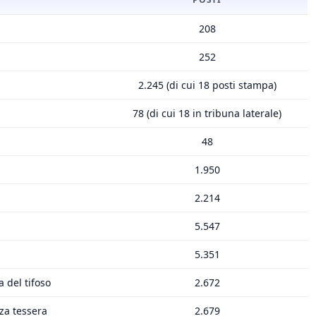
208
252
2.245 (di cui 18 posti stampa)
78 (di cui 18 in tribuna laterale)
48
1.950
2.214
5.547
5.351
a del tifoso
2.672
za tessera
2.679