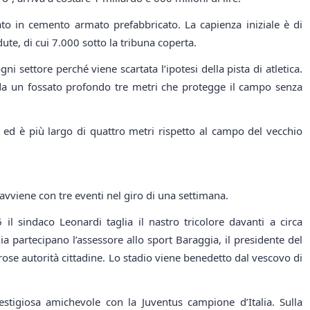
ato in cemento armato prefabbricato. La capienza iniziale è di
ute, di cui 7.000 sotto la tribuna coperta.
ogni settore perché viene scartata l’ipotesi della pista di atletica.
 da un fossato profondo tre metri che protegge il campo senza
 ed è più largo di quattro metri rispetto al campo del vecchio
avviene con tre eventi nel giro di una settimana.
l sindaco Leonardi taglia il nastro tricolore davanti a circa
a partecipano l’assessore allo sport Baraggia, il presidente del
se autorità cittadine. Lo stadio viene benedetto dal vescovo di
estigiosa amichevole con la Juventus campione d’Italia. Sulla