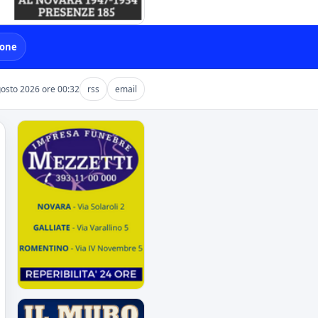
ione
osto 2026 ore 00:32
rss
email