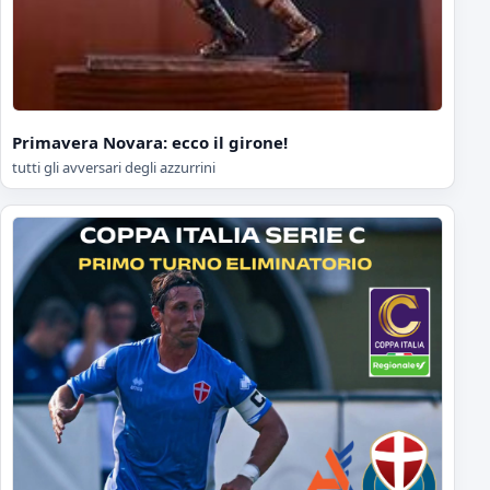
Primavera Novara: ecco il girone!
tutti gli avversari degli azzurrini