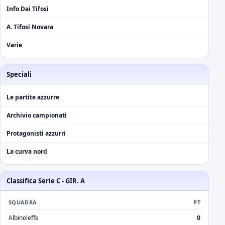
Info Dai Tifosi
A. Tifosi Novara
Varie
Speciali
Le partite azzurre
Archivio campionati
Protagonisti azzurri
La curva nord
Classifica Serie C - GIR. A
SQUADRA
PT
Albinoleffe
0