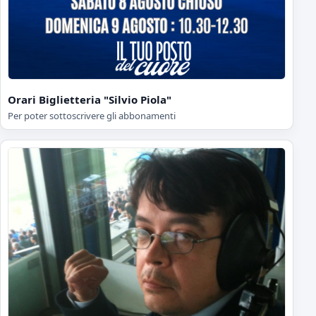
Orari Biglietteria "Silvio Piola"
Per poter sottoscrivere gli abbonamenti