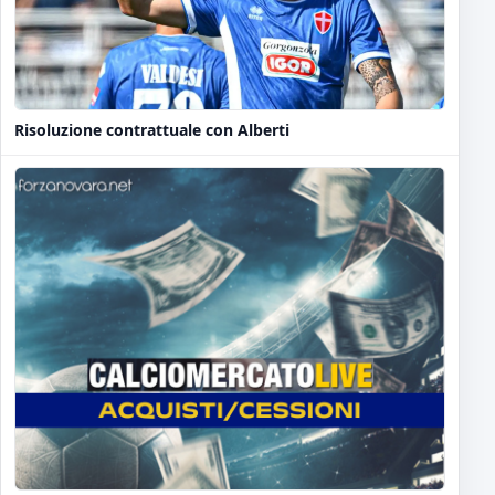
Risoluzione contrattuale con Alberti