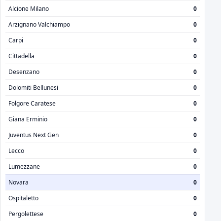
Alcione Milano
0
Arzignano Valchiampo
0
Carpi
0
Cittadella
0
Desenzano
0
Dolomiti Bellunesi
0
Folgore Caratese
0
Giana Erminio
0
Juventus Next Gen
0
Lecco
0
Lumezzane
0
Novara
0
Ospitaletto
0
Pergolettese
0