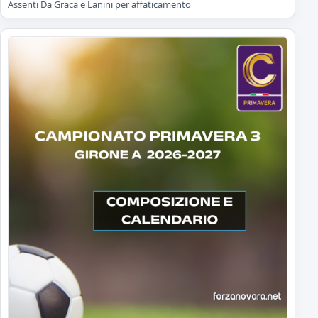
Assenti Da Graca e Lanini per affaticamento