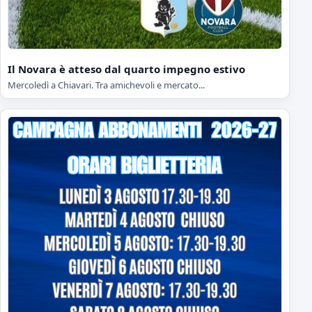
Il Novara è atteso dal quarto impegno estivo
Mercoledì a Chiavari. Tra amichevoli e mercato...