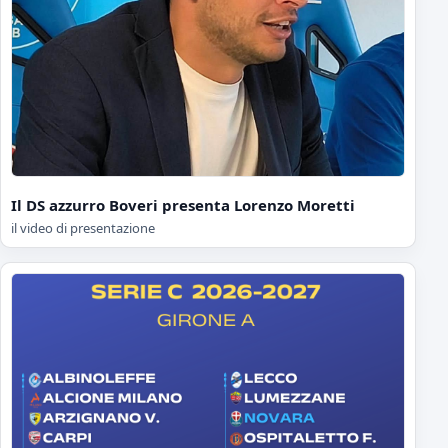
Il DS azzurro Boveri presenta Lorenzo Moretti
il video di presentazione