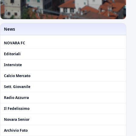
News
NOVARA FC
Editoriali
Interviste
Calcio Mercato
Sett. Giovanile
Radio Azzurra
Il Fedelissimo
Novara Senior
Archivio Foto