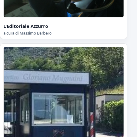
L'Editoriale Azzurro
a cura di Massimo Barbero