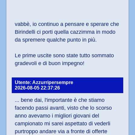
vabbè, io continuo a pensare e sperare che 
Birindelli ci porti quella cazzimma in modo 
da spremere qualche punto in più.
Le prime uscite sono state tutto sommato 
gradevoli e di buon impegno!
Utente: Azzurripersempre
2026-08-05 22:37:26
... bene dai, l'importante è che stiamo 
facendo passi avanti, visto che lo scorso 
anno avevamo i migliori giovani del 
campionato mi sarei aspettato di vederli 
purtroppo andare via a fronte di offerte 