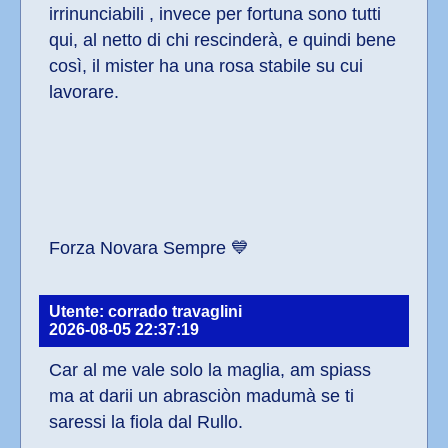
irrinunciabili , invece per fortuna sono tutti 
qui, al netto di chi rescinderà, e quindi bene 
così, il mister ha una rosa stabile su cui 
lavorare.
Forza Novara Sempre 💙
Utente: corrado travaglini
2026-08-05 22:37:19
Car al me vale solo la maglia, am spiass 
ma at darii un abrasciòn madumà se ti 
saressi la fiola dal Rullo. 