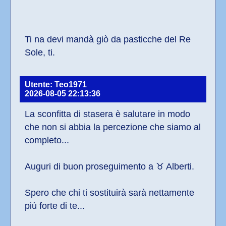
Ti na devi mandà giò da pasticche del Re 
Sole, ti.
Utente: Teo1971
2026-08-05 22:13:36
La sconfitta di stasera è salutare in modo 
che non si abbia la percezione che siamo al 
completo...
Auguri di buon proseguimento a ♉ Alberti.
Spero che chi ti sostituirà sarà nettamente 
più forte di te...