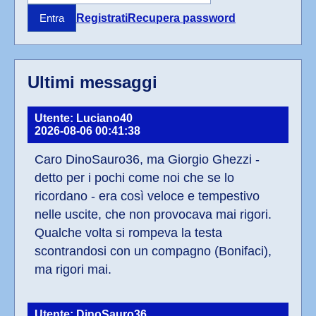
Registrati
Recupera password
Entra
Ultimi messaggi
Utente: Luciano40
2026-08-06 00:41:38
Caro DinoSauro36, ma Giorgio Ghezzi - 
detto per i pochi come noi che se lo 
ricordano - era così veloce e tempestivo 
nelle uscite, che non provocava mai rigori. 
Qualche volta si rompeva la testa 
scontrandosi con un compagno (Bonifaci), 
ma rigori mai.
Utente: DinoSauro36