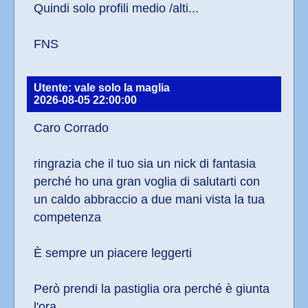
Quindi solo profili medio /alti...
FNS
Utente: vale solo la maglia
2026-08-05 22:00:00
Caro Corrado
ringrazia che il tuo sia un nick di fantasia 
perché ho una gran voglia di salutarti con 
un caldo abbraccio a due mani vista la tua 
competenza 
È sempre un piacere leggerti
Però prendi la pastiglia ora perché è giunta 
l'ora.