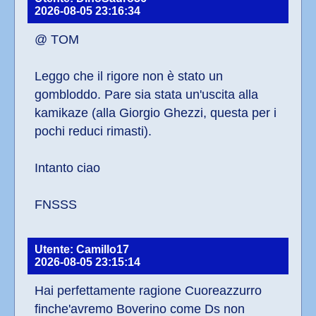
2026-08-05 23:16:34
@ TOM
Leggo che il rigore non è stato un 
gombloddo. Pare sia stata un'uscita alla 
kamikaze (alla Giorgio Ghezzi, questa per i 
pochi reduci rimasti).
Intanto ciao
FNSSS
Utente: Camillo17
2026-08-05 23:15:14
Hai perfettamente ragione Cuoreazzurro 
finche'avremo Boverino come Ds non 