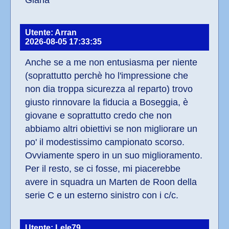
Giana
Utente: Arran
2026-08-05 17:33:35
Anche se a me non entusiasma per niente 
(soprattutto perchè ho l'impressione che 
non dia troppa sicurezza al reparto) trovo 
giusto rinnovare la fiducia a Boseggia, è 
giovane e soprattutto credo che non 
abbiamo altri obiettivi se non migliorare un 
po' il modestissimo campionato scorso. 
Ovviamente spero in un suo miglioramento. 
Per il resto, se ci fosse, mi piacerebbe 
avere in squadra un Marten de Roon della 
serie C e un esterno sinistro con i c/c.
Utente: Lele79