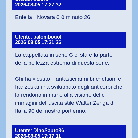
2026-08-05 17:27:32
Entella - Novara 0-0 minuto 26
Utente: palombogol
2026-08-05 17:21:26
La cappellata in serie C ci sta e fa parte 
della bellezza estrema di questa serie.
Chi ha vissuto i fantastici anni brichettiani e 
franzesiani ha sviluppato degli anticorpi che 
lo rendono immune alla visione delle 
immagini dell'uscita stile Walter Zenga di 
Italia 90 del nostro portierino.
Utente: DinoSauro36
2026-08-05 17:17:11