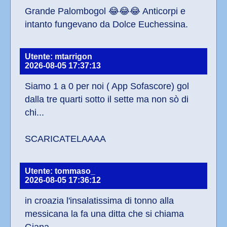
Grande Palombogol 😂😂😂 Anticorpi e 
intanto fungevano da Dolce Euchessina.
Utente: mtarrigon
2026-08-05 17:37:13
Siamo 1 a 0 per noi ( App Sofascore) gol 
dalla tre quarti sotto il sette ma non sò di 
chi...
SCARICATELAAAA
Utente: tommaso_
2026-08-05 17:36:12
in croazia l'insalatissima di tonno alla 
messicana la fa una ditta che si chiama 