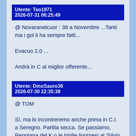
Utente: Teo1971
2026-07-31 06:25:49
@ Novaranelcuor : 38 a Novembre ...Tanti 
ma i gol li ha sempre fatti...
Evacuo 2.0 ...
Andrà in C al miglior offerente...
Utente: DinoSauro36
2026-07-30 22:35:38
@ TOM
Sì, ma lo incontreremo anche prima in C.I. 
a Seregno. Partita secca. Se passiamo, 
Reggiana del K o le triglie livornesi al 'Silvio 