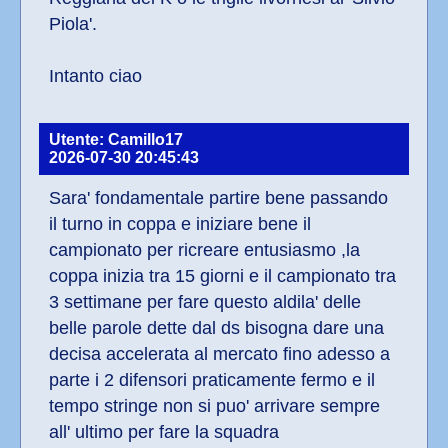
Piola'.
Intanto ciao
Utente: Camillo17
2026-07-30 20:45:43
Sara' fondamentale partire bene passando 
il turno in coppa e iniziare bene il 
campionato per ricreare entusiasmo ,la 
coppa inizia tra 15 giorni e il campionato tra 
3 settimane per fare questo aldila' delle 
belle parole dette dal ds bisogna dare una 
decisa accelerata al mercato fino adesso a 
parte i 2 difensori praticamente fermo e il 
tempo stringe non si puo' arrivare sempre 
all' ultimo per fare la squadra