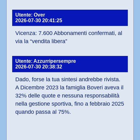
Utente: Over
2026-07-30 20:41:25
Vicenza: 7.600 Abbonamenti confermati, al 
via la “vendita libera”
Utente: Azzurripersempre
2026-07-30 20:38:32
Dado, forse la tua sintesi andrebbe rivista. 
A Dicembre 2023 la famiglia Boveri aveva il 
32% delle quote e nessuna responsabilità 
nella gestione sportiva, fino a febbraio 2025 
quando passa al 75%.