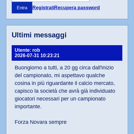
Registrati
Recupera password
Entra
Ultimi messaggi
Utente: rob
2026-07-31 10:23:21
Buongiorno a tutti, a 20 gg circa dall'inizio 
del campionato, mi aspettavo qualche 
cosina in più riguardante il calcio mercato, 
capisco la società che avrà già individuato 
giocatori necessari per un campionato 
importante.
Forza Novara sempre