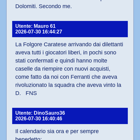
Dolomiti. Secondo me.
Utente: Mauro 61
2026-07-30 16:44:27
La Folgore Caratese arrivando dai dilettanti 
aveva tutti i giocatori liberi, in pochi sono 
stati confermati e quindi hanno molte 
caselle da riempire con nuovi acquisti, 
come fatto da noi con Ferranti che aveva 
rivoluzionato la squadra che aveva vinto la 
D.   FNS
Utente: DinoSauro36
2026-07-30 16:40:46
Il calendario sia ora e per sempre 
benedetto: