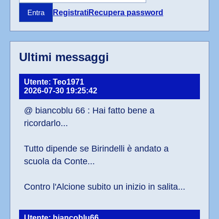
Registrati
Recupera password
Entra
Ultimi messaggi
Utente: Teo1971
2026-07-30 19:25:42
@ biancoblu 66 : Hai fatto bene a 
ricordarlo...
Tutto dipende se Birindelli è andato a 
scuola da Conte...
Contro l'Alcione subito un inizio in salita...
Utente: biancoblu66