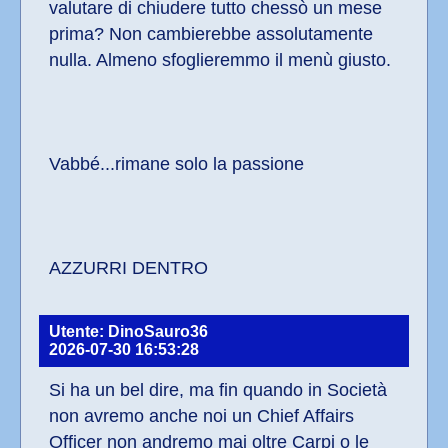
valutare di chiudere tutto chessò un mese 
prima? Non cambierebbe assolutamente 
nulla. Almeno sfoglieremmo il menù giusto.
Vabbé...rimane solo la passione
AZZURRI DENTRO
Utente: DinoSauro36
2026-07-30 16:53:28
Si ha un bel dire, ma fin quando in Società 
non avremo anche noi un Chief Affairs 
Officer non andremo mai oltre Carpi o le 