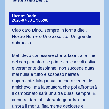
Terrorizzato dentro
Utente: Dado
2026-07-30 17:06:08
Ciao caro Dino...sempre in forma direi. 
Nostro Numero Uno assoluto. Un grande 
abbraccio.
Mah devo confessare che la fase tra la fine 
del campionato e le prime amichevoli estive 
è veramente desolante; non succede quasi 
mai nulla e tutto è sospeso nell'afa 
opprimente. Magari vai anche a vederti le 
amichevoli ma la squadra che poi affronterà 
il campionato sarà un'altra quasi sempre. E 
come andare al ristorante guardare per 
un'ora il menù, finalmente decidere e 