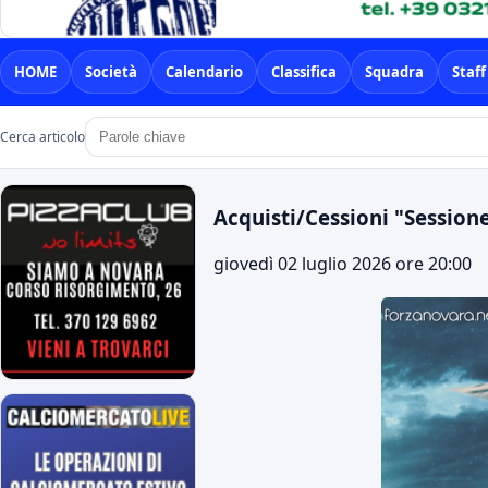
HOME
Società
Calendario
Classifica
Squadra
Staff
Cerca articolo
Acquisti/Cessioni "Session
giovedì 02 luglio 2026 ore 20:00