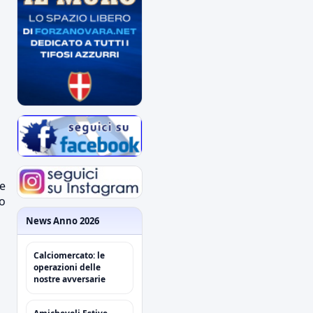
ne
o
News Anno 2026
Calciomercato: le
operazioni delle
nostre avversarie