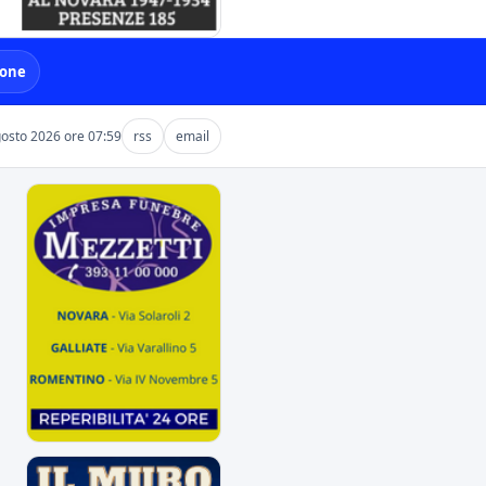
ione
osto 2026 ore 07:59
rss
email