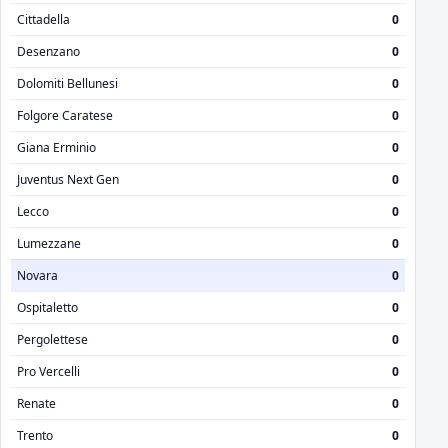
Cittadella
0
Desenzano
0
Dolomiti Bellunesi
0
Folgore Caratese
0
Giana Erminio
0
Juventus Next Gen
0
Lecco
0
Lumezzane
0
Novara
0
Ospitaletto
0
Pergolettese
0
Pro Vercelli
0
Renate
0
Trento
0