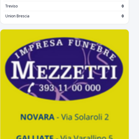
Treviso
0
Union Brescia
0