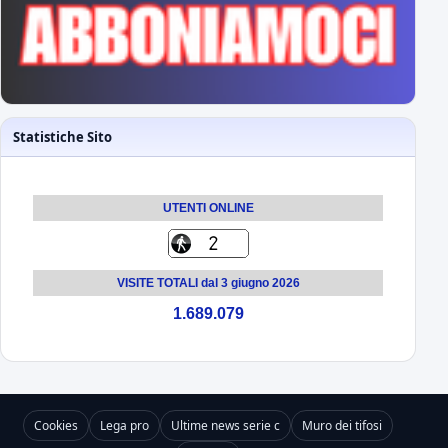
Statistiche Sito
UTENTI ONLINE
VISITE TOTALI dal 3 giugno 2026
1.689.079
Cookies
Lega pro
Ultime news serie c
Muro dei tifosi