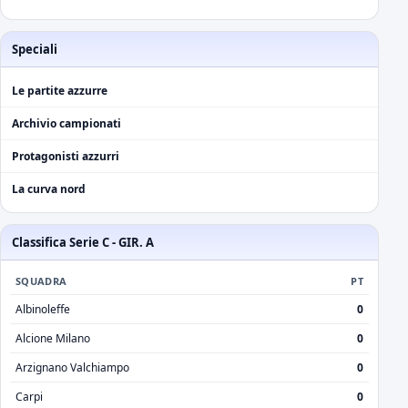
Speciali
Le partite azzurre
Archivio campionati
Protagonisti azzurri
La curva nord
Classifica Serie C - GIR. A
SQUADRA
PT
Albinoleffe
0
Alcione Milano
0
Arzignano Valchiampo
0
Carpi
0