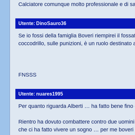
Calciatore comunque molto professionale e di sac
Utente: DinoSauro36
Se io fossi della famiglia Boveri riempirei il fossat
coccodrillo, sulle punizioni, è un ruolo destinat
FNSSS
Utente: nuares1995
Per quanto riguarda Alberti … ha fatto bene fino 
Rientro ha dovuto combattere contro due uomin
che ci ha fatto vivere un sogno … per me boveri