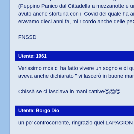
(Peppino Panico dal Cittadella a mezzanotte e u
avuto anche sfortuna con il Covid del quale ha an
eravamo dieci anni fa, mi ricordo anche delle p
FNSSD
Utente: 1961
Verissimo mds ci ha fatto vivere un sogno e di qu
aveva anche dichiarato " vi lascerò in buone ma
Chissà se ci lasciava in mani cattive🤔🤔🤔
Utente: Borgo Dio
un po' controcorrente, ringrazio quel LAPAGION di