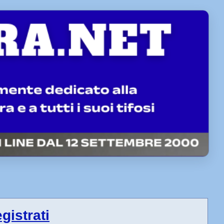
egistrati