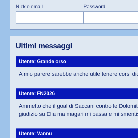
Nick o email
Password
Ultimi messaggi
Utente: Grande orso
A mio parere sarebbe anche utile tenere corsi did
Utente: FN2026
Ammetto che il goal di Saccani contro le Dolomiti 
giudizio su Elia ma magari mi passa e mi smentis
Utente: Vannu