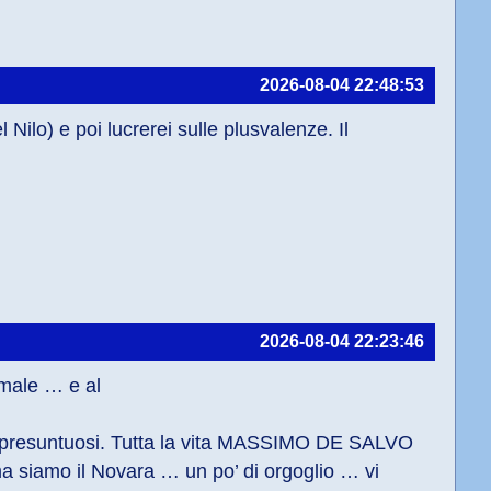
2026-08-04 22:48:53
l Nilo) e poi lucrerei sulle plusvalenze. Il 
2026-08-04 22:23:46
 male … e al
 presuntuosi. Tutta la vita MASSIMO DE SALVO 
 siamo il Novara … un po’ di orgoglio … vi 