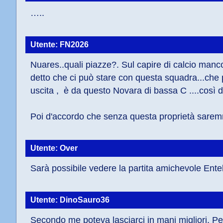
…..
Utente: FN2026
Nuares..quali piazze?. Sul capire di calcio manco t
detto che ci può stare con questa squadra...che p
uscita ,  è da questo Novara di bassa C ....così di
Poi d'accordo che senza questa proprietà saremmo 
Utente: Over
Sarà possibile vedere la partita amichevole Entel
Utente: DinoSauro36
Secondo me poteva lasciarci in mani migliori. Però