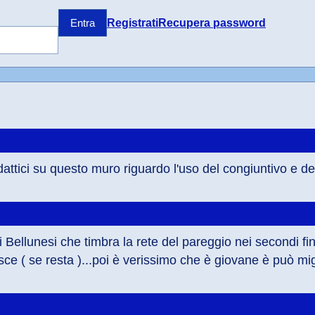
Registrati
Recupera password
Entra
attici su questo muro riguardo l'uso del congiuntivo e de
Bellunesi che timbra la rete del pareggio nei secondi final
ce ( se resta )...poi è verissimo che è giovane è può m