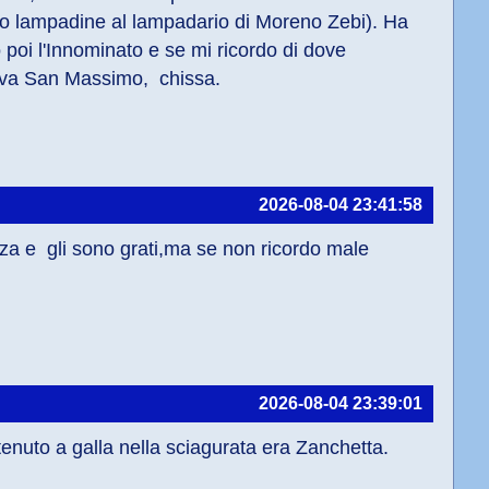
o lampadine al lampadario di Moreno Zebi). Ha 
poi l'Innominato e se mi ricordo di dove 
ava San Massimo,  chissa.
2026-08-04 23:41:58
za e  gli sono grati,ma se non ricordo male 
2026-08-04 23:39:01
tenuto a galla nella sciagurata era Zanchetta. 