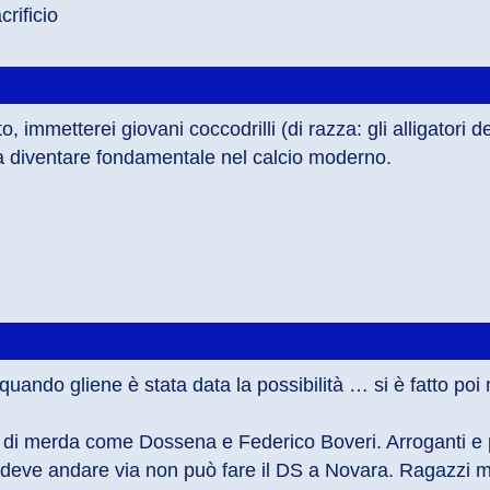
rificio
o, immetterei giovani coccodrilli (di razza: gli alligatori de
o a diventare fondamentale nel calcio moderno.
quando gliene è stata data la possibilità … si è fatto poi
i di merda come Dossena e Federico Boveri. Arroganti e
 deve andare via non può fare il DS a Novara. Ragazzi ma