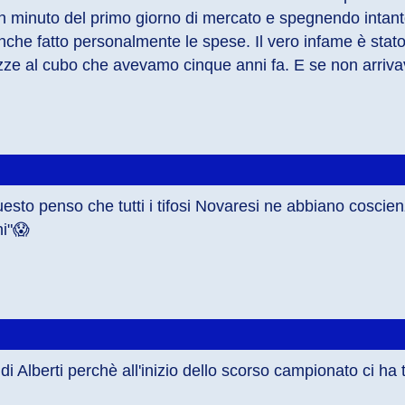
n minuto del primo giorno di mercato e spegnendo intant
che fatto personalmente le spese. Il vero infame è stato 
ezze al cubo che avevamo cinque anni fa. E se non arriv
esto penso che tutti i tifosi Novaresi ne abbiano coscien
ni"😱
 Alberti perchè all'inizio dello scorso campionato ci ha 