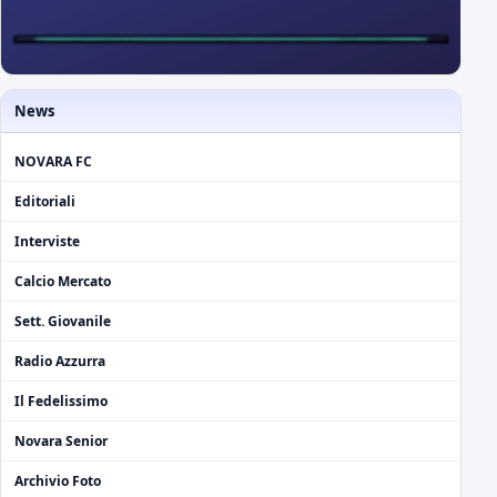
News
NOVARA FC
Editoriali
Interviste
Calcio Mercato
Sett. Giovanile
Radio Azzurra
Il Fedelissimo
Novara Senior
Archivio Foto