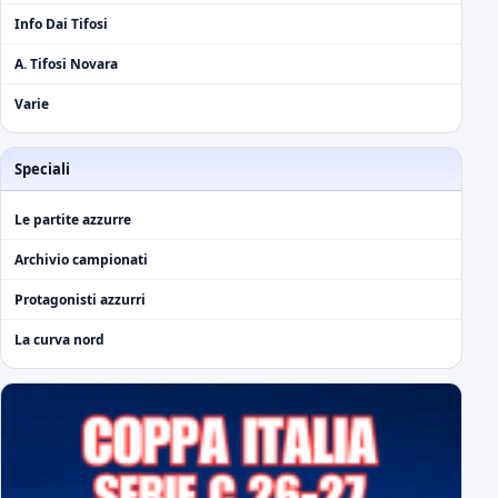
Info Dai Tifosi
A. Tifosi Novara
Varie
Speciali
Le partite azzurre
Archivio campionati
Protagonisti azzurri
La curva nord