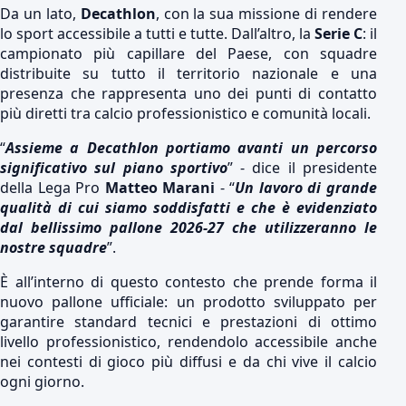
Da un lato,
Decathlon
, con la sua missione di rendere
lo sport accessibile a tutti e tutte. Dall’altro, la
Serie C
: il
campionato più capillare del Paese, con squadre
distribuite su tutto il territorio nazionale e una
presenza che rappresenta uno dei punti di contatto
più diretti tra calcio professionistico e comunità locali.
“
Assieme a Decathlon portiamo avanti un percorso
significativo sul piano sportivo
” - dice il presidente
della Lega Pro
Matteo Marani
- “
Un lavoro di grande
qualità di cui siamo soddisfatti e che è evidenziato
dal bellissimo pallone 2026-27 che utilizzeranno le
nostre squadre
”.
È all’interno di questo contesto che prende forma il
nuovo pallone ufficiale: un prodotto sviluppato per
garantire standard tecnici e prestazioni di ottimo
livello professionistico, rendendolo accessibile anche
nei contesti di gioco più diffusi e da chi vive il calcio
ogni giorno.