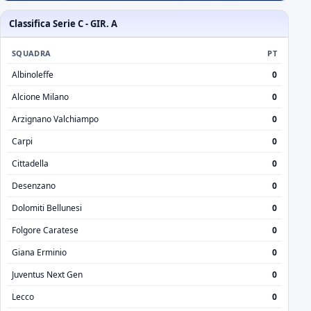
Classifica Serie C - GIR. A
SQUADRA
PT
Albinoleffe
0
Alcione Milano
0
Arzignano Valchiampo
0
Carpi
0
Cittadella
0
Desenzano
0
Dolomiti Bellunesi
0
Folgore Caratese
0
Giana Erminio
0
Juventus Next Gen
0
Lecco
0