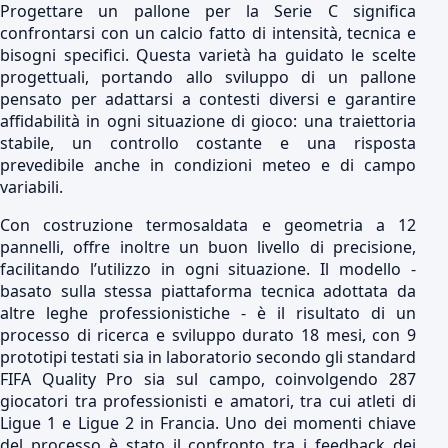
Progettare un pallone per la Serie C significa
confrontarsi con un calcio fatto di intensità, tecnica e
bisogni specifici. Questa varietà ha guidato le scelte
progettuali, portando allo sviluppo di un pallone
pensato per adattarsi a contesti diversi e garantire
affidabilità in ogni situazione di gioco: una traiettoria
stabile, un controllo costante e una risposta
prevedibile anche in condizioni meteo e di campo
variabili.
Con costruzione termosaldata e geometria a 12
pannelli, offre inoltre un buon livello di precisione,
facilitando l’utilizzo in ogni situazione. Il modello -
basato sulla stessa piattaforma tecnica adottata da
altre leghe professionistiche - è il risultato di un
processo di ricerca e sviluppo durato 18 mesi, con 9
prototipi testati sia in laboratorio secondo gli standard
FIFA Quality Pro sia sul campo, coinvolgendo 287
giocatori tra professionisti e amatori, tra cui atleti di
Ligue 1 e Ligue 2 in Francia. Uno dei momenti chiave
del processo è stato il confronto tra i feedback dei