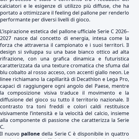
calciatori e le esigenze di utilizzo più diffuse, che ha
portato a ottimizzare il feeling del pallone per renderlo
performante per diversi livelli di gioco.
L’ispirazione estetica del pallone ufficiale Serie C 2026–
2027 nasce dal concetto di energia, intesa come la
forza che attraversa il campionato e i suoi territori. Il
design si sviluppa su una base bianco ottico ad alta
rifrazione, con una grafica dinamica e futuristica
caratterizzata da una texture cromatica che sfuma dal
blu cobalto al rosso acceso, con accenti giallo neon. Le
linee richiamano la capillarità di Decathlon e Lega Pro,
capaci di raggiungere ogni angolo del Paese, mentre
la composizione visiva traduce il movimento e la
diffusione del gioco su tutto il territorio nazionale. Il
contrasto tra toni freddi e colori caldi restituisce
visivamente l’intensità e la velocità del calcio, insieme
alla componente di passione che caratterizza la Serie
C.
Il nuovo
pallone
della Serie C è disponibile in quattro