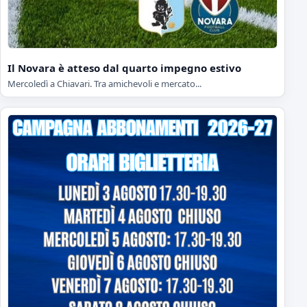
Il Novara è atteso dal quarto impegno estivo
Mercoledì a Chiavari. Tra amichevoli e mercato...