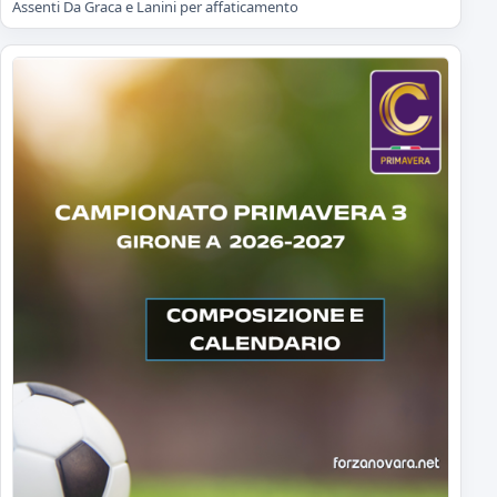
Assenti Da Graca e Lanini per affaticamento