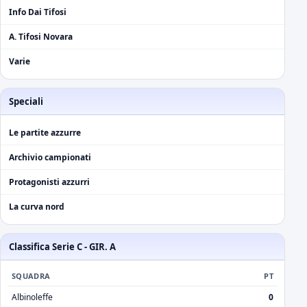
Info Dai Tifosi
A. Tifosi Novara
Varie
Speciali
Le partite azzurre
Archivio campionati
Protagonisti azzurri
La curva nord
Classifica Serie C - GIR. A
SQUADRA
PT
Albinoleffe
0