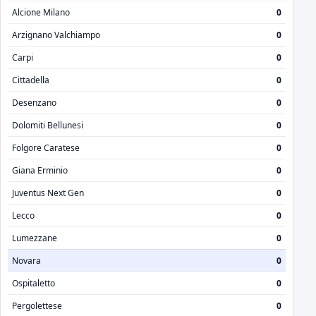
Alcione Milano
0
Arzignano Valchiampo
0
Carpi
0
Cittadella
0
Desenzano
0
Dolomiti Bellunesi
0
Folgore Caratese
0
Giana Erminio
0
Juventus Next Gen
0
Lecco
0
Lumezzane
0
Novara
0
Ospitaletto
0
Pergolettese
0