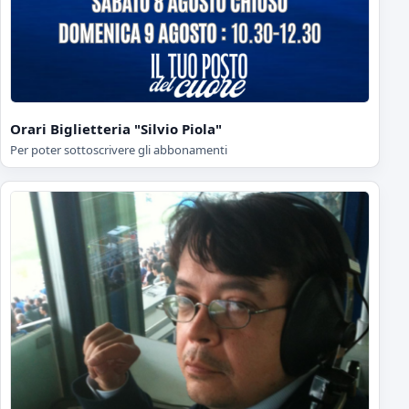
Orari Biglietteria "Silvio Piola"
Per poter sottoscrivere gli abbonamenti