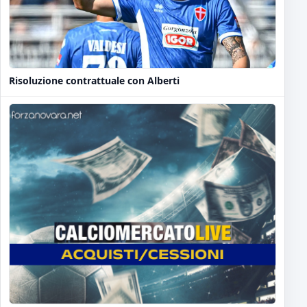
Risoluzione contrattuale con Alberti