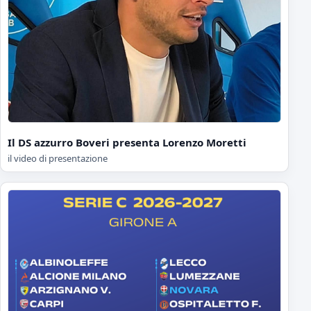
Il DS azzurro Boveri presenta Lorenzo Moretti
il video di presentazione