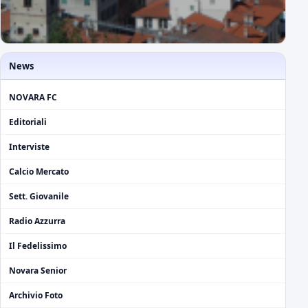
News
NOVARA FC
Editoriali
Interviste
Calcio Mercato
Sett. Giovanile
Radio Azzurra
Il Fedelissimo
Novara Senior
Archivio Foto