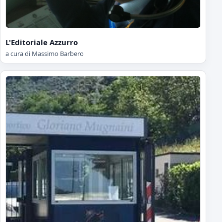
L'Editoriale Azzurro
a cura di Massimo Barbero