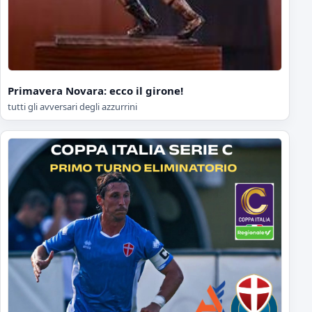
Primavera Novara: ecco il girone!
tutti gli avversari degli azzurrini