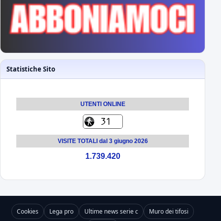
Statistiche Sito
UTENTI ONLINE
VISITE TOTALI dal 3 giugno 2026
1.739.420
Cookies
Lega pro
Ultime news serie c
Muro dei tifosi