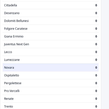
Cittadella
0
Desenzano
0
Dolomiti Bellunesi
0
Folgore Caratese
0
Giana Erminio
0
Juventus Next Gen
0
Lecco
0
Lumezzane
0
Novara
0
Ospitaletto
0
Pergolettese
0
Pro Vercelli
0
Renate
0
Trento
0