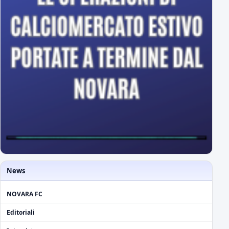
News
NOVARA FC
Editoriali