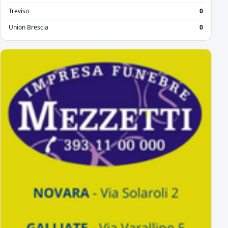
Treviso
0
Union Brescia
0