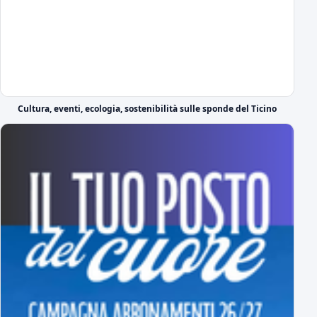
Il cammino completo del Novara in campionato
tutti gli incontri
A Novembre e Marzo i "derby" con la Pro Vercelli
Prima in trasferta poi in casa
Serie C 2026-27 Gir.A, il calendario
Cultura, eventi, ecologia, sostenibilità sulle sponde del Ticino
Prima giornata Serie C: JuventusNG-Novara
Svelato il calendario del girone A di Serie C