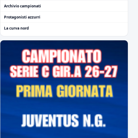
Archivio campionati
Protagonisti azzurri
La curva nord