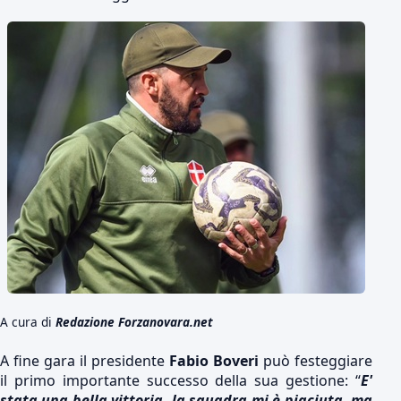
A cura di
Redazione Forzanovara.net
A fine gara il presidente
Fabio Boveri
può festeggiare
il primo importante successo della sua gestione: “
E'
stata una bella vittoria, la squadra mi è piaciuta, ma