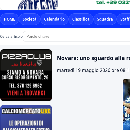
HOME
Società
Calendario
Classifica
Squadra
Staff
Cerca articolo
Novara: uno sguardo alla r
martedì 19 maggio 2026 ore 08:1