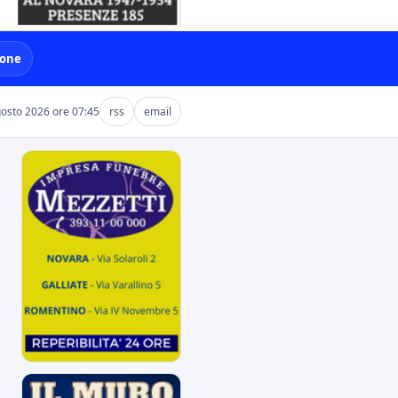
ione
osto 2026 ore 07:45
rss
email