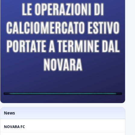
News
NOVARA FC