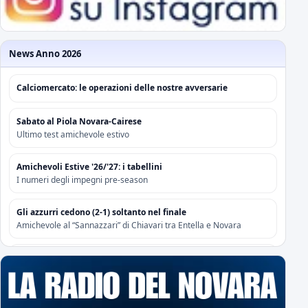
News Anno 2026
Calciomercato: le operazioni delle nostre avversarie
Sabato al Piola Novara-Cairese
Ultimo test amichevole estivo
Amichevoli Estive '26/'27: i tabellini
I numeri degli impegni pre-season
Gli azzurri cedono (2-1) soltanto nel finale
Amichevole al “Sannazzari” di Chiavari tra Entella e Novara
Risoluzione contrattuale con Attanasio e Camolese
Risoluzione contrattuale con Alberti