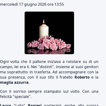
mercoledì 17 giugno 2026 ore 13:55
Ogni volta che il pallone iniziava a rotolare su di un
campo, lei era li. Nei "distinti", insieme ai suoi genitori
ma soprattutto in trasferta. Ad accompagnare con la
sua presenza, con il suo tifo il fratello
Roberto
e la
maglia azzurra
.
Con il sorriso sempre stampato sul volto. Con una
felicità "speciale".
Laura
"Lalla"
Ranieri
partecipò anche alla scorsa