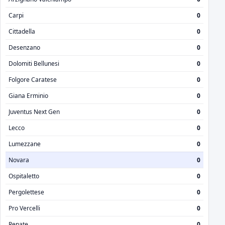
Carpi
0
Cittadella
0
Desenzano
0
Dolomiti Bellunesi
0
Folgore Caratese
0
Giana Erminio
0
Juventus Next Gen
0
Lecco
0
Lumezzane
0
Novara
0
Ospitaletto
0
Pergolettese
0
Pro Vercelli
0
Renate
0