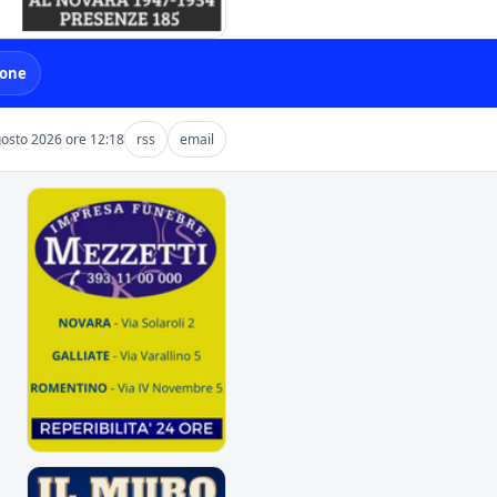
ione
osto 2026 ore 12:18
rss
email