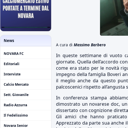
News
A cura di
Massimo Barbero
NOVARA FC
In queste settimane di vuoto c
giornate. Quella dell’accordo con 
Editoriali
come era stato per le novità rig
impegno della famiglia Boveri an
Interviste
il meglio anche da questo punto 
Calcio Mercato
palcoscenici rispetto all’angusta s
Sett. Giovanile
In conferenza stampa abbiamo
dimostrato un novarese doc, un 
Radio Azzurra
dissertato con cognizione diretta
Il Fedelissimo
Gli amici che hanno praticato
Apprezzato da parte sua anche il 
Novara Senior