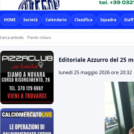
HOME
Società
Calendario
Classifica
Squadra
Staff
Cerca articolo
Editoriale Azzurro del 25 
lunedì 25 maggio 2026 ore 20:32