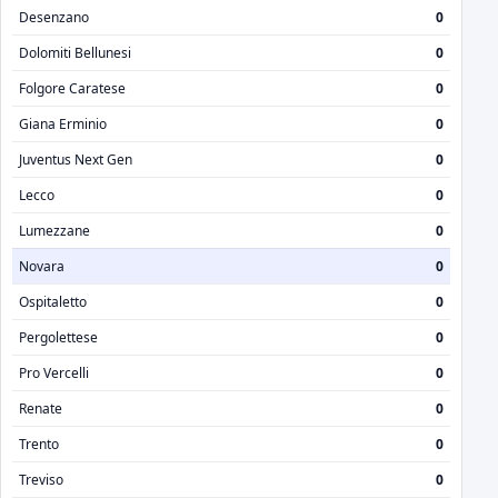
Desenzano
0
Dolomiti Bellunesi
0
Folgore Caratese
0
Giana Erminio
0
Juventus Next Gen
0
Lecco
0
Lumezzane
0
Novara
0
Ospitaletto
0
Pergolettese
0
Pro Vercelli
0
Renate
0
Trento
0
Treviso
0