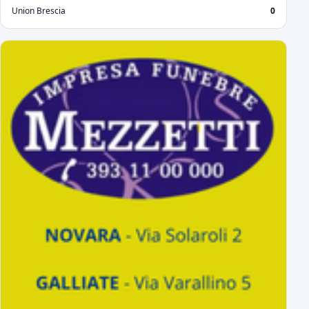
Union Brescia
0