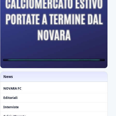
News
NOVARA FC
Editoriali
Interviste