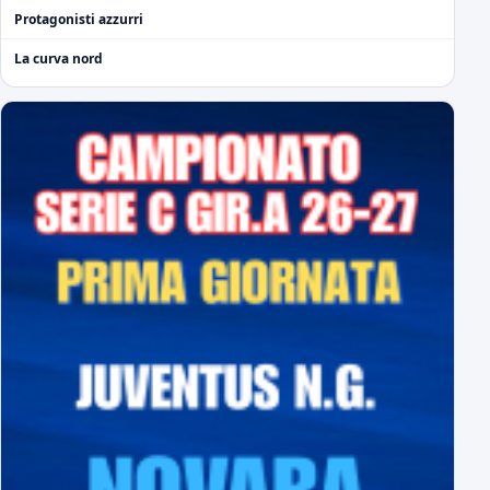
Protagonisti azzurri
La curva nord