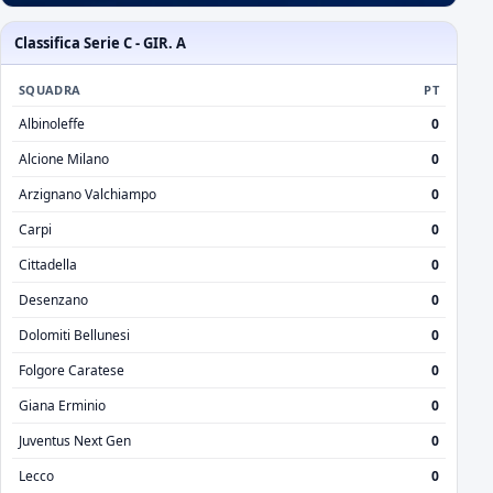
Classifica Serie C - GIR. A
SQUADRA
PT
Albinoleffe
0
Alcione Milano
0
Arzignano Valchiampo
0
Carpi
0
Cittadella
0
Desenzano
0
Dolomiti Bellunesi
0
Folgore Caratese
0
Giana Erminio
0
Juventus Next Gen
0
Lecco
0