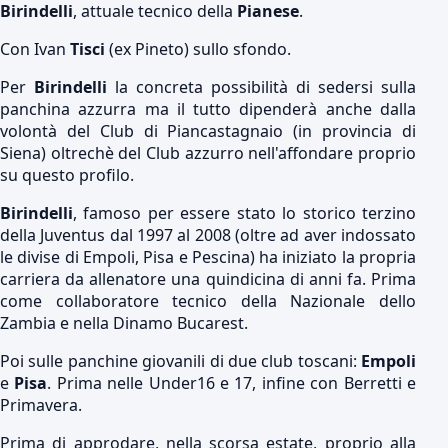
Birindelli
, attuale tecnico della
Pianese
.
Con Ivan
Tisci
(ex Pineto) sullo sfondo.
Per
Birindelli
la concreta possibilità di sedersi sulla
panchina azzurra ma il tutto dipenderà anche dalla
volontà del Club di Piancastagnaio (in provincia di
Siena) oltrechè del Club azzurro nell'affondare proprio
su questo profilo.
Birindelli
, famoso per essere stato lo storico terzino
della Juventus dal 1997 al 2008 (oltre ad aver indossato
le divise di Empoli, Pisa e Pescina) ha iniziato la propria
carriera da allenatore una quindicina di anni fa. Prima
come collaboratore tecnico della Nazionale dello
Zambia e nella Dinamo Bucarest.
Poi sulle panchine giovanili di due club toscani:
Empoli
e
Pisa
. Prima nelle Under16 e 17, infine con Berretti e
Primavera.
Prima di approdare, nella scorsa estate, proprio alla