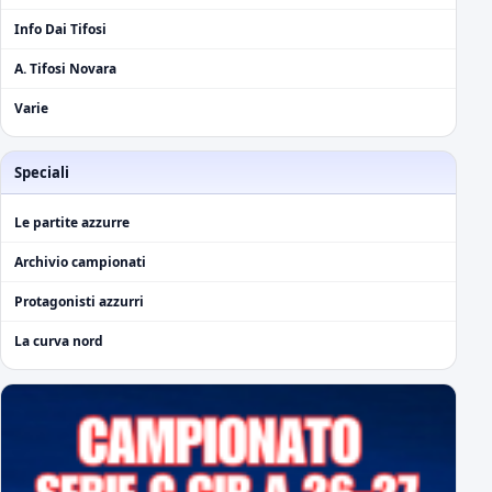
Info Dai Tifosi
A. Tifosi Novara
Varie
Speciali
Le partite azzurre
Archivio campionati
Protagonisti azzurri
La curva nord