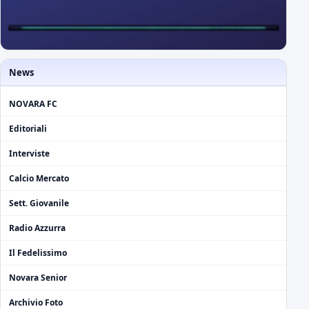
News
NOVARA FC
Editoriali
Interviste
Calcio Mercato
Sett. Giovanile
Radio Azzurra
Il Fedelissimo
Novara Senior
Archivio Foto