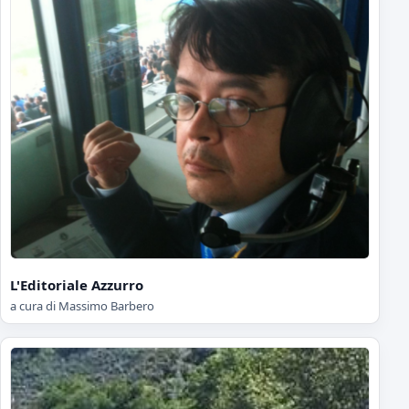
L'Editoriale Azzurro
a cura di Massimo Barbero