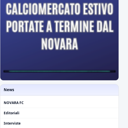
News
NOVARA FC
Editoriali
Interviste