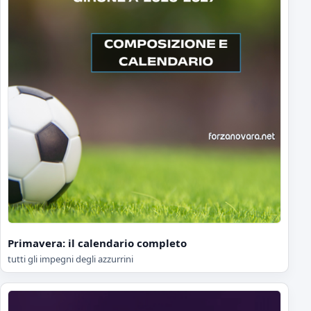
Primavera: il calendario completo
tutti gli impegni degli azzurrini