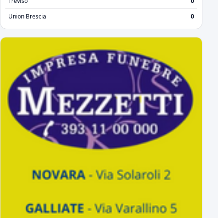
Treviso
0
Union Brescia
0