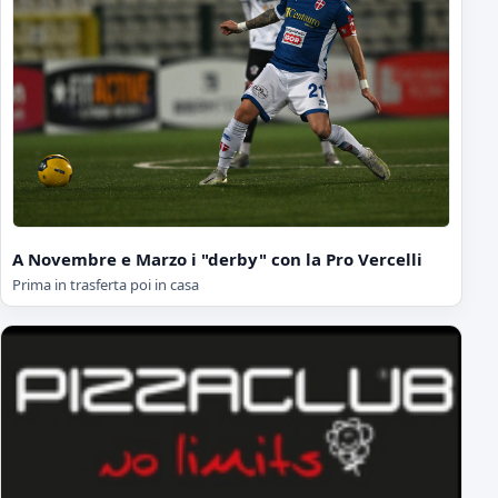
A Novembre e Marzo i "derby" con la Pro Vercelli
Prima in trasferta poi in casa