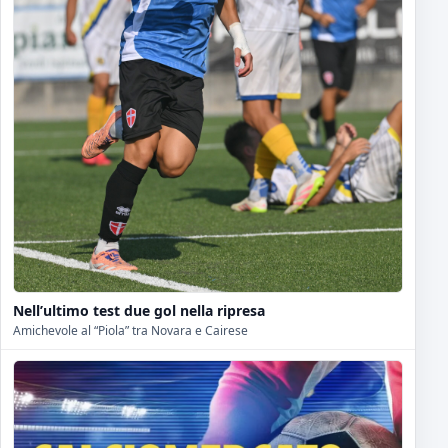
Nell’ultimo test due gol nella ripresa
Amichevole al “Piola” tra Novara e Cairese