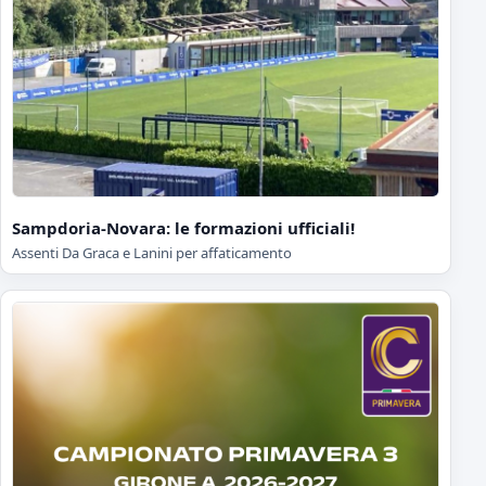
Sampdoria-Novara: le formazioni ufficiali!
Assenti Da Graca e Lanini per affaticamento