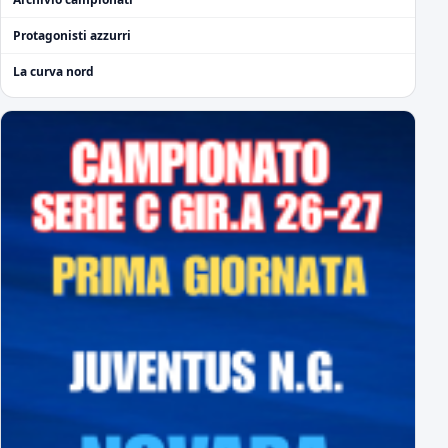
Protagonisti azzurri
La curva nord