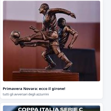
Primavera Novara: ecco il girone!
tutti gli avversari degli azzurrini