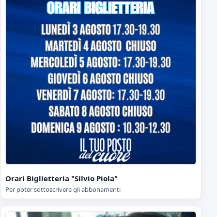
Orari Biglietteria "Silvio Piola"
Per poter sottoscrivere gli abbonamenti