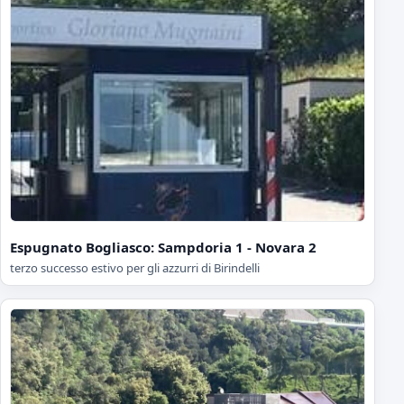
Espugnato Bogliasco: Sampdoria 1 - Novara 2
terzo successo estivo per gli azzurri di Birindelli