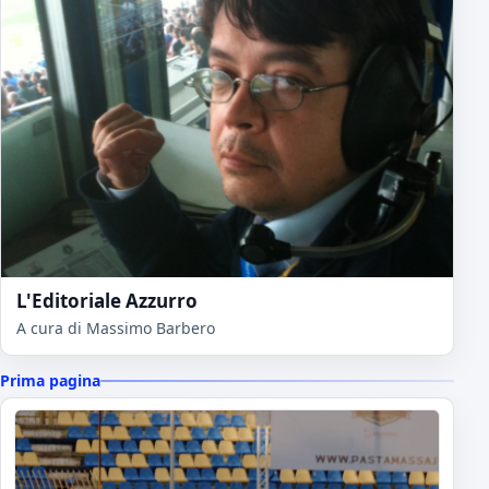
L'Editoriale Azzurro
A cura di Massimo Barbero
Prima pagina