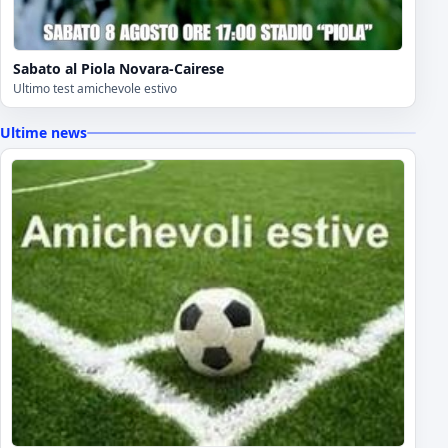
Sabato al Piola Novara-Cairese
Ultimo test amichevole estivo
Ultime news