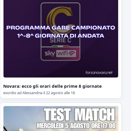
Novara: ecco gli orari delle prime 8 giornate
esordio ad Alessandria il 22 agosto alle 18