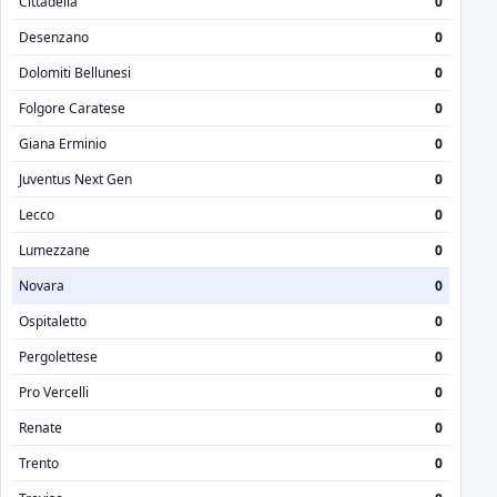
Cittadella
0
Desenzano
0
Dolomiti Bellunesi
0
Folgore Caratese
0
Giana Erminio
0
Juventus Next Gen
0
Lecco
0
Lumezzane
0
Novara
0
Ospitaletto
0
Pergolettese
0
Pro Vercelli
0
Renate
0
Trento
0