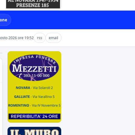
ione
gosto 2026 ore 19:52
rss
email