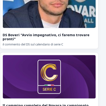
DS Boveri "Avvio impegnativo, ci faremo trovare
pronti"
il commento del DS sul calendario di serie C
Il cammino completo del Novara in campionato