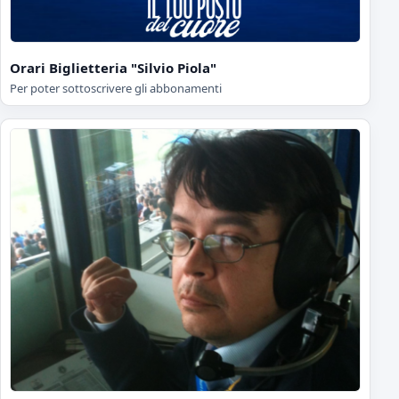
Orari Biglietteria "Silvio Piola"
Per poter sottoscrivere gli abbonamenti