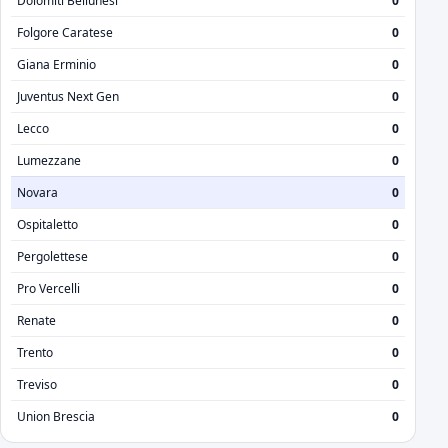
Dolomiti Bellunesi
0
Folgore Caratese
0
Giana Erminio
0
Juventus Next Gen
0
Lecco
0
Lumezzane
0
Novara
0
Ospitaletto
0
Pergolettese
0
Pro Vercelli
0
Renate
0
Trento
0
Treviso
0
Union Brescia
0