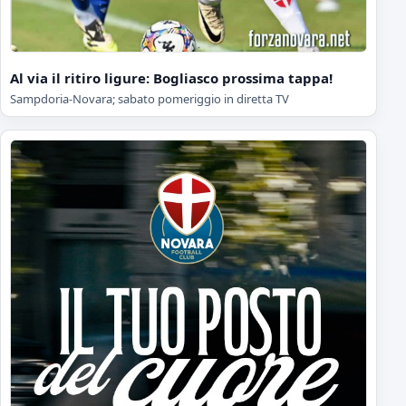
Al via il ritiro ligure: Bogliasco prossima tappa!
Sampdoria-Novara; sabato pomeriggio in diretta TV