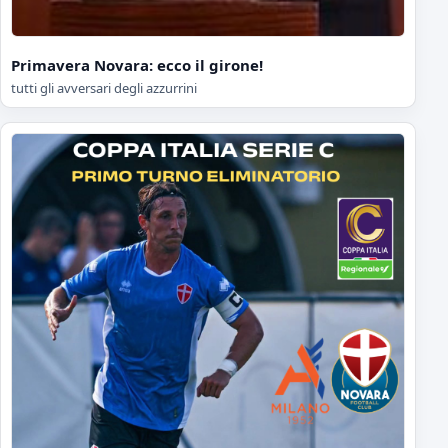
Primavera Novara: ecco il girone!
tutti gli avversari degli azzurrini