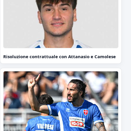
Risoluzione contrattuale con Attanasio e Camolese