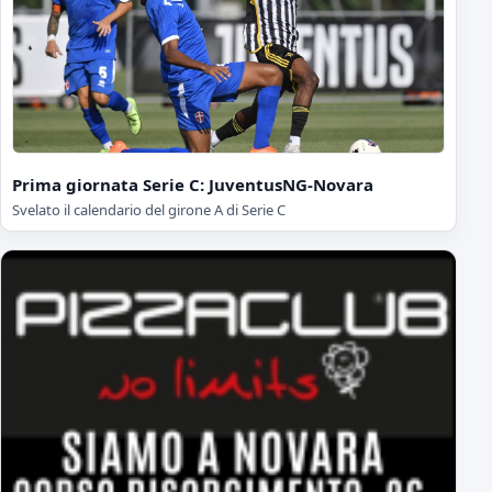
Prima giornata Serie C: JuventusNG-Novara
Svelato il calendario del girone A di Serie C