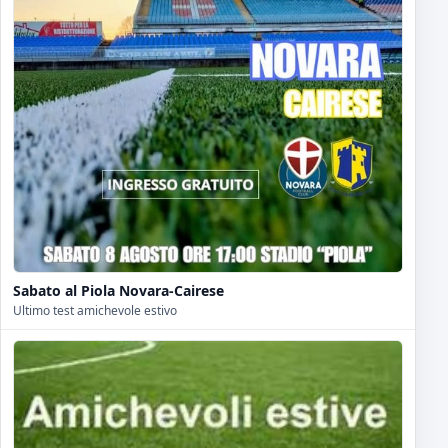
Sabato al Piola Novara-Cairese
Ultimo test amichevole estivo