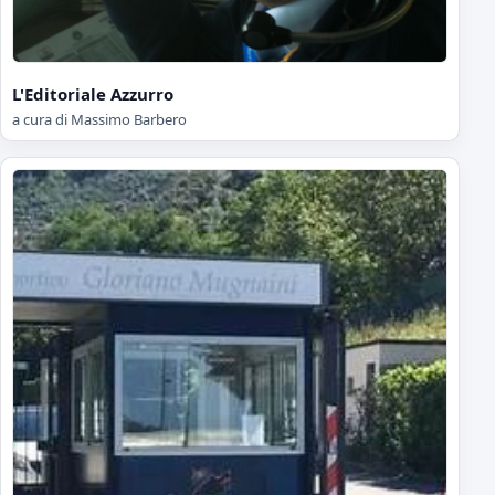
L'Editoriale Azzurro
a cura di Massimo Barbero