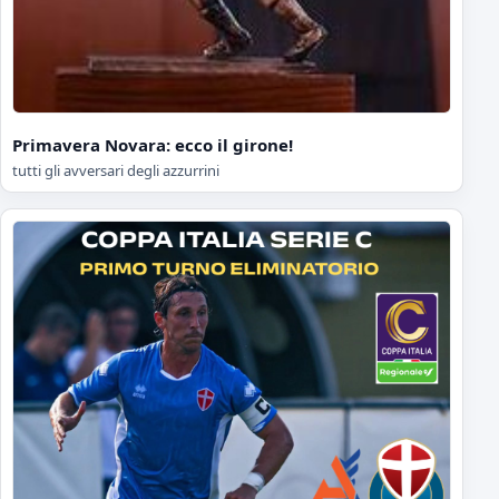
Primavera Novara: ecco il girone!
tutti gli avversari degli azzurrini