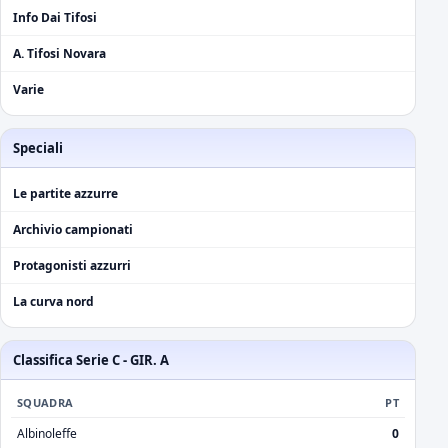
Info Dai Tifosi
A. Tifosi Novara
Varie
Speciali
Le partite azzurre
Archivio campionati
Protagonisti azzurri
La curva nord
Classifica Serie C - GIR. A
SQUADRA
PT
Albinoleffe
0