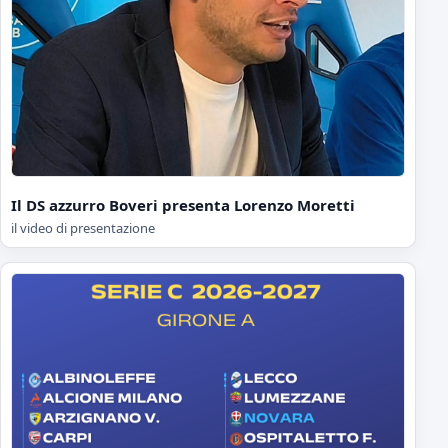
Il DS azzurro Boveri presenta Lorenzo Moretti
il video di presentazione