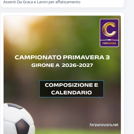
Assenti Da Graca e Lanini per affaticamento