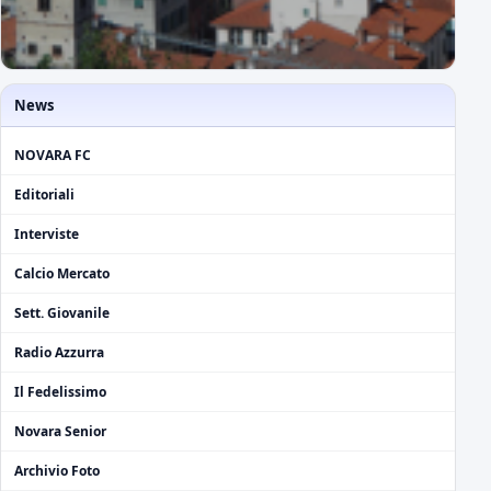
News
NOVARA FC
Editoriali
Interviste
Calcio Mercato
Sett. Giovanile
Radio Azzurra
Il Fedelissimo
Novara Senior
Archivio Foto