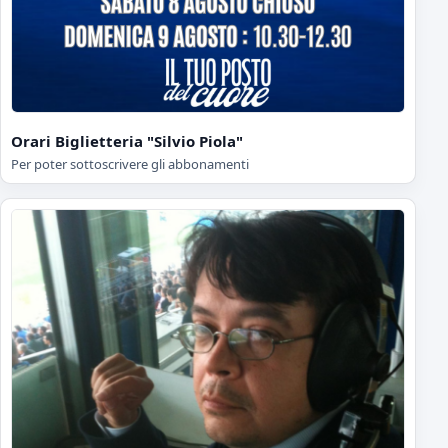
Orari Biglietteria "Silvio Piola"
Per poter sottoscrivere gli abbonamenti