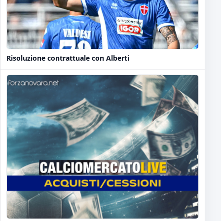
Risoluzione contrattuale con Alberti