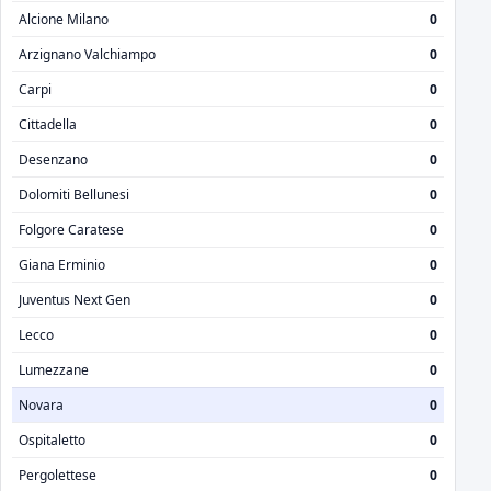
Alcione Milano
0
Arzignano Valchiampo
0
Carpi
0
Cittadella
0
Desenzano
0
Dolomiti Bellunesi
0
Folgore Caratese
0
Giana Erminio
0
Juventus Next Gen
0
Lecco
0
Lumezzane
0
Novara
0
Ospitaletto
0
Pergolettese
0