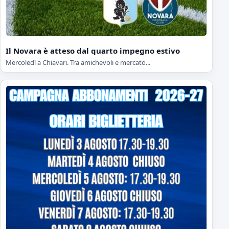
Il Novara è atteso dal quarto impegno estivo
Mercoledì a Chiavari. Tra amichevoli e mercato...